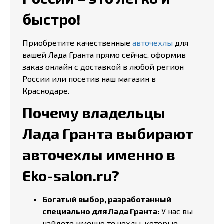
быстро!
Приобретите качественные
авточехлы
для
вашей Лада Гранта прямо сейчас, оформив
заказ онлайн с доставкой в любой регион
России или посетив наш магазин в
Краснодаре.
Почему владельцы
Лада Гранта выбирают
авточехлы именно в
Eko-salon.ru?
Богатый выбор, разработанный
специально для Лада Гранта:
У нас вы
найдете именно те чехлы, которые