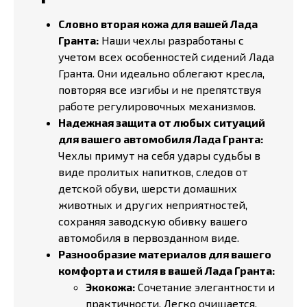
Словно вторая кожа для вашей Лада
Гранта:
Наши чехлы разработаны с
учетом всех особенностей сидений Лада
Гранта. Они идеально облегают кресла,
повторяя все изгибы и не препятствуя
работе регулировочных механизмов.
Надежная защита от любых ситуаций
для вашего автомобиля Лада Гранта:
Чехлы примут на себя удары судьбы в
виде пролитых напитков, следов от
детской обуви, шерсти домашних
животных и других неприятностей,
сохраняя заводскую обивку вашего
автомобиля в первозданном виде.
Разнообразие материалов для вашего
комфорта и стиля в вашей Лада Гранта:
Экокожа:
Сочетание элегантности и
практичности. Легко очищается,