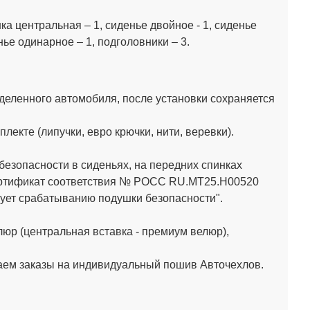
нка центральная – 1, сиденье двойное - 1, сиденье
енье одинарное – 1, подголовники – 3.
деленного автомобиля, после установки сохраняется
кте (липучки, евро крючки, нити, веревки).
зопасности в сиденьях, на передних спинках
Сертификат соответствия № РОСС RU.МТ25.Н00520
ет срабатыванию подушки безопасности".
юр (центральная вставка - премиум велюр),
аем заказы на индивидуальный пошив Авточехлов.