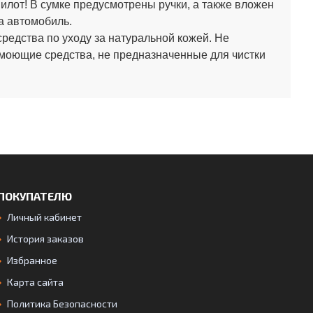
лот! В сумке предусмотрены ручки, а также вложен
а автомобиль.
средства по уходу за натуральной кожей.
Не
 моющие средства, не предназначенные для чистки
ПОКУПАТЕЛЮ
Личный кабинет
История заказов
Избранное
Карта сайта
Политика Безопасности