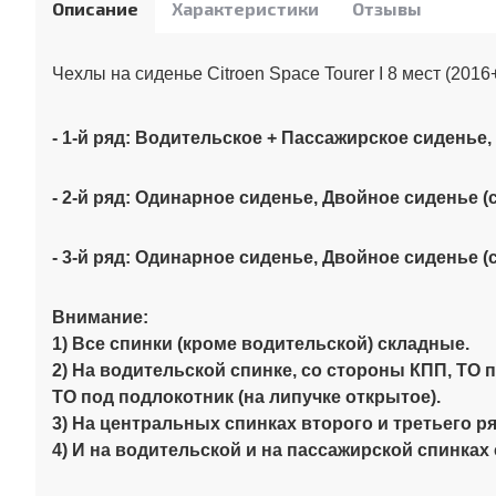
Описание
Характеристики
Отзывы
Чехлы на сиденье Citroen Space Tourer I 8 мест (201
- 1-й ряд: Водительское + Пассажирское сиденье,
- 2-й ряд: Одинарное сиденье, Двойное сиденье (с
- 3-й ряд: Одинарное сиденье, Двойное сиденье (с
Внимание:
1) Все спинки (кроме водительской) складные.
2) На водительской спинке, со стороны КПП, ТО 
ТО под подлокотник (на липучке открытое).
3) На центральных спинках второго и третьего р
4) И на водительской и на пассажирской спинках