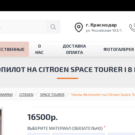
г. Краснодар
ул. Российская 103/1
О
ДОСТАВКА
ЕСТВЕННЫЕ
ФОТОГАЛЕРЕЯ
НАС
ОПЛАТА
ИЛОТ НА CITROEN SPACE TOURER I 8 
ОМАРКИ
CITROEN
SPACE TOURER
Чехлы Автопилот на Citroen Space To
16500р.
ВЫБЕРИТЕ МАТЕРИАЛ (ОБЯЗАТЕЛЬНО)