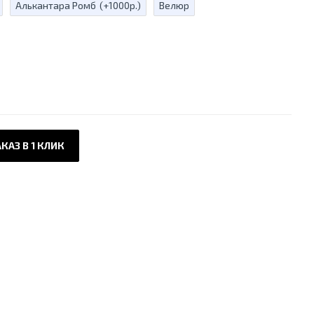
Алькантара Ромб
(+1000р.)
Велюр
КАЗ В 1 КЛИК