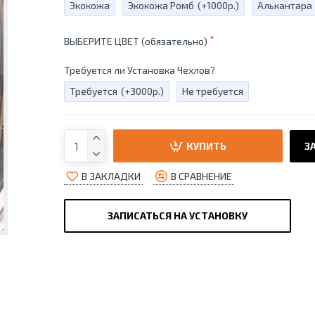
Экокожа
Экокожа Ромб
(+1000р.)
Алькантара
ВЫБЕРИТЕ ЦВЕТ (обязательно)
Требуется ли Установка Чехлов?
Требуется
(+3000р.)
Не требуется
КУПИТЬ
ЗА
В ЗАКЛАДКИ
В СРАВНЕНИЕ
ЗАПИСАТЬСЯ НА УСТАНОВКУ