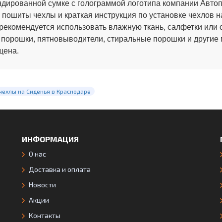
ированной сумке с голограммой логотипа компании Автопи
 пошиты чехлы и краткая инструкция по установке чехлов н
рекомендуется использовать влажную ткань, салфетки или 
 порошки, пятновыводители, стиральные порошки и другие
щена.
чехлы на Сиденья в Краснодаре
ИНФОРМАЦИЯ
О нас
Доставка и оплата
Новости
Акции
Контакты