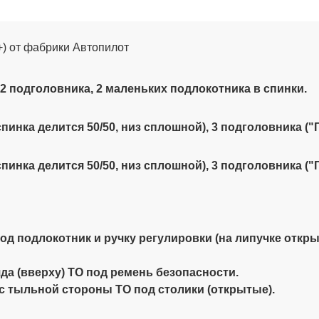
6+) от фабрики Автопилот
 2 подголовника, 2 маленьких подлокотника в спинки.
пинка делится 50/50, низ сплошной), 3 подголовника ("
пинка делится 50/50, низ сплошной), 3 подголовника ("
под подлокотник и ручку регулировки (на липучке откр
яда (вверху) ТО под ремень безопасности.
 с тыльной стороны ТО под столики (открытые).