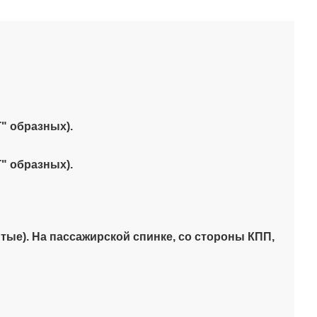
Г" образных).
Г" образных).
ытые). На пассажирской спинке, со стороны КПП,