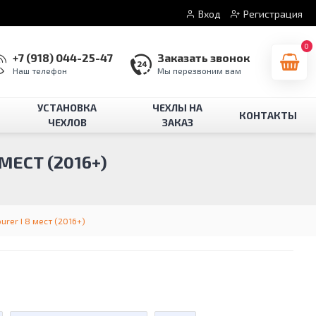
Вход
Регистрация
0
+7 (918) 044-25-47
Заказать звонок
Наш телефон
Мы перезвоним вам
УСТАНОВКА
ЧЕХЛЫ НА
КОНТАКТЫ
ЧЕХЛОВ
ЗАКАЗ
МЕСТ (2016+)
urer I 8 мест (2016+)