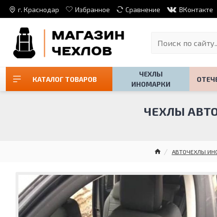
г. Краснодар
Избранное
Сравнение
ВКонтакте
ЧЕХЛЫ
КАТАЛОГ ТОВАРОВ
ОТЕЧ
ИНОМАРКИ
ЧЕХЛЫ АВТОП
АВТОЧЕХЛЫ ИН