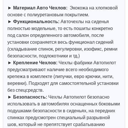
►
Материал Авто Чехлов:
Экокожа на хлопковой
основе с полиуретановым покрытием.
►
Функциональность:
Авточехлы на сиденья
полностью модельные, то есть пошиты конкретно
под салон определенного автомобиля, после
установки сохраняется весь функционал сидений
(складывание спинок, регулировки, изофикс, ремни
безопасности, подлокотники и тд.)
►
Крепление Чехлов:
Чехлы фабрики Автопилот
предусматривают наличие всего необходимого
крепежа в комплекте (липучки, евро крючки, нити,
веревки). Подходят для самостоятельной установки
без спецсредств.
►
Безопасность:
Чехлы Автопилот безопасно
использовать в автомобилях оснащенных боковыми
подушками безопасности в сиденьях, на передних
спинках предусмотрен специальный разрывной
шов, который не препятствует срабатыванию