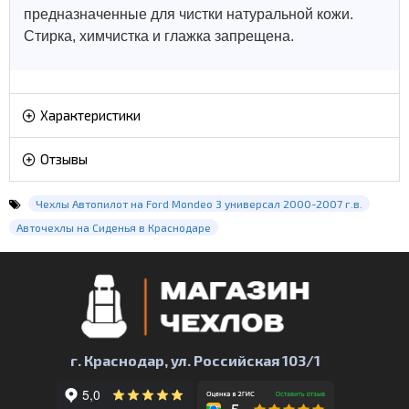
предназначенные для чистки натуральной кожи.
Стирка, химчистка и глажка запрещена.
Характеристики
Отзывы
Чехлы Автопилот на Ford Mondeo 3 универсал 2000-2007 г.в.
Авточехлы на Сиденья в Краснодаре
г. Краснодар, ул. Российская 103/1