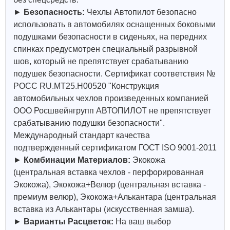
►
Безопасность:
Чехлы Автопилот безопасно
использовать в автомобилях оснащенных боковыми
подушками безопасности в сиденьях, на передних
спинках предусмотрен специальный разрывной
шов, который не препятствует срабатыванию
подушек безопасности. Сертификат соответствия №
РОСС RU.МТ25.Н00520 "Конструкция
автомобильных чехлов произведенных компанией
ООО Росшвейнгрупп АВТОПИЛОТ не препятствует
срабатыванию подушки безопасности".
Международный стандарт качества
подтвержденный сертификатом ГОСТ ISO 9001-2011
►
Комбинации Материалов:
Экокожа
(центральная вставка чехлов - перфорированная
Экокожа), Экокожа+Велюр (центральная вставка -
премиум велюр), Экокожа+Алькантара (центральная
вставка из Алькантары (искусственная замша).
►
Варианты Расцветок:
На ваш выбор