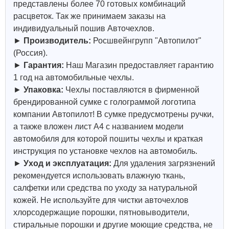
представлены более 70 готовых комбинаций
расцветок. Так же принимаем заказы на
индивидуальный пошив Авточехлов.
►
Производитель:
Росшвейнгрупп "Автопилот"
(Россия).
►
Гарантия:
Наш Магазин предоставляет гарантию
1 год на автомобильные чехлы.
►
Упаковка:
Чехлы поставляются в фирменной
брендированной сумке с голограммой логотипа
компании Автопилот! В сумке предусмотрены ручки,
а также вложен лист А4 с названием модели
автомобиля для которой пошиты чехлы и краткая
инструкция по установке чехлов на автомобиль.
►
Уход и эксплуатация:
Для удаления загрязнений
рекомендуется использовать влажную ткань,
салфетки или средства по уходу за натуральной
кожей.
Не используйте для чистки авточехлов
хлорсодержащие порошки, пятновыводители,
стиральные порошки и другие моющие средства, не