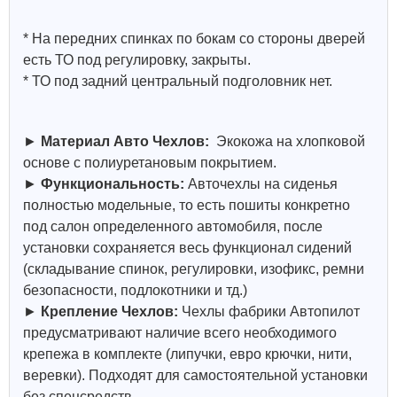
* На передних спинках по бокам со стороны дверей
есть ТО под регулировку, закрыты.
* ТО под задний центральный подголовник нет.
►
Материал Авто Чехлов:
Экокожа на хлопковой
основе с полиуретановым покрытием.
►
Функциональность:
Авточехлы на сиденья
полностью модельные, то есть пошиты конкретно
под салон определенного автомобиля, после
установки сохраняется весь функционал сидений
(складывание спинок, регулировки, изофикс, ремни
безопасности, подлокотники и тд.)
►
Крепление Чехлов:
Чехлы фабрики Автопилот
предусматривают наличие всего необходимого
крепежа в комплекте (липучки, евро крючки, нити,
веревки). Подходят для самостоятельной установки
без спецсредств.