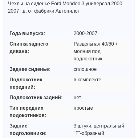
Чехлы на сиденье Ford Mondeo 3 универсал 2000-
2007 г.в. от фабрики Автопилот
Года выпуска:
2000-2007
Спинка заднего
Раздельная 40/60 +
дивана:
молния под
подлокотник
Заднее сиденье:
сплошное
Подлокотник
в комплекте
передний:
Подлокотник задний:
нет
Тип передних
простые
подокотников:
Задние
3 штуки, центральный
подголовники:
"Г"-образный