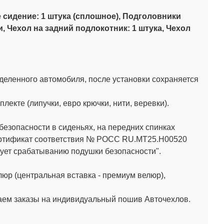
 сидение: 1 штука (сплошное),
Подголовники
 Чехол на задний подлокотник: 1 штука, Чехол
деленного автомобиля, после установки сохраняется
кте (липучки, евро крючки, нити, веревки).
зопасности в сиденьях, на передних спинках
Сертификат соответствия № РОСС RU.МТ25.Н00520
ет срабатыванию подушки безопасности".
юр (центральная вставка - премиум велюр),
аем заказы на индивидуальный пошив Авточехлов.