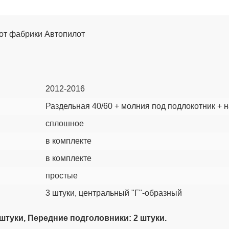
. от фабрики Автопилот
2012-2016
Раздельная 40/60 + молния под подлокотник + 
сплошное
в комплекте
в комплекте
простые
3 штуки, центральный "Г"-образный
 штуки, Передние подголовники: 2 штуки.