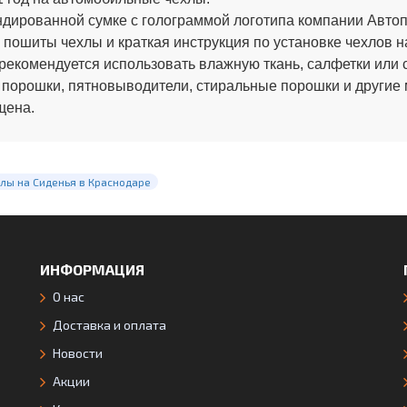
ированной сумке с голограммой логотипа компании Автопи
 пошиты чехлы и краткая инструкция по установке чехлов н
рекомендуется использовать влажную ткань, салфетки или 
 порошки, пятновыводители, стиральные порошки и другие
щена.
лы на Сиденья в Краснодаре
ИНФОРМАЦИЯ
О нас
Доставка и оплата
Новости
Акции