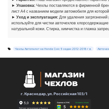
►
Упаковка:
Чехлы поставляются в фирменной бренд
лист А4 с названием модели автомобиля для которой
►
Уход и эксплуатация:
Для удаления загрязнений 
используйте для чистки авточехлов хлорсодержащие
натуральной кожи. Стирка, химчистка и глажка запре
Чехлы Автопилот на Honda Civic 9 седан 2012-2016 г.в.
Авточех
г. Краснодар, ул. Российская 103/1