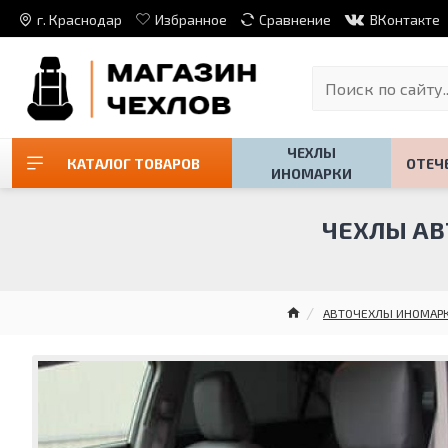
г. Краснодар
Избранное
Сравнение
ВКонтакте
ЧЕХЛЫ
КАТАЛОГ ТОВАРОВ
ОТЕЧ
ИНОМАРКИ
ЧЕХЛЫ АВТ
АВТОЧЕХЛЫ ИНОМАР