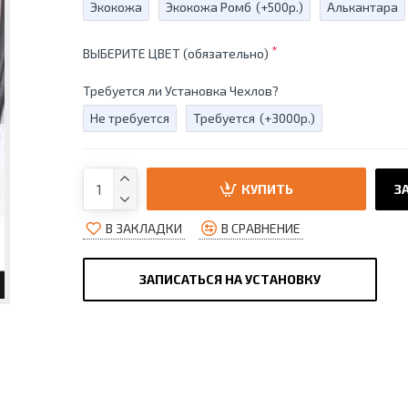
Экокожа
Экокожа Ромб
(+500р.)
Алькантара
ВЫБЕРИТЕ ЦВЕТ (обязательно)
Требуется ли Установка Чехлов?
Не требуется
Требуется
(+3000р.)
КУПИТЬ
ЗА
В ЗАКЛАДКИ
В СРАВНЕНИЕ
ЗАПИСАТЬСЯ НА УСТАНОВКУ