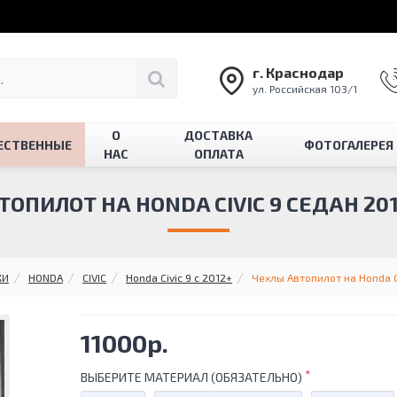
г. Краснодар
ул. Российская 103/1
О
ДОСТАВКА
ЕСТВЕННЫЕ
ФОТОГАЛЕРЕЯ
НАС
ОПЛАТА
ОПИЛОТ НА HONDA CIVIC 9 СЕДАН 2012
КИ
HONDA
CIVIC
Honda Civic 9 с 2012+
Чехлы Автопилот на Honda Ci
11000р.
ВЫБЕРИТЕ МАТЕРИАЛ (ОБЯЗАТЕЛЬНО)