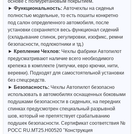
основе с полиуретановым покрытием.
►
Функциональность:
Авточехлы на сиденья
полностью модельные, то есть пошиты конкретно
под салон определенного автомобиля, после
установки сохраняется весь функционал сидений
(складывание спинок, регулировки, изофикс, ремни
безопасности, подлокотники и тд.)
►
Крепление Чехлов:
Чехлы фабрики Автопилот
предусматривают наличие всего необходимого
крепежа в комплекте (липучки, евро крючки, нити,
веревки). Подходят для самостоятельной установки
без спецсредств.
►
Безопасность:
Чехлы Автопилот безопасно
использовать в автомобилях оснащенных боковыми
подушками безопасности в сиденьях, на передних
спинках предусмотрен специальный разрывной
шов, который не препятствует срабатыванию
подушек безопасности. Сертификат соответствия №
РОСС RU.МТ25.Н00520 "Конструкция