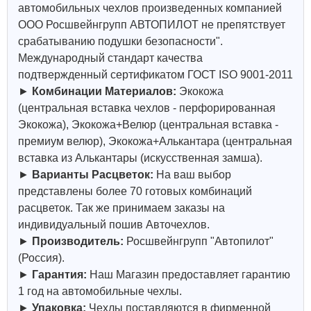
автомобильных чехлов произведенных компанией
ООО Росшвейнгрупп АВТОПИЛОТ не препятствует
срабатыванию подушки безопасности".
Международный стандарт качества
подтвержденный сертификатом ГОСТ ISO 9001-2011
►
Комбинации Материалов:
Экокожа
(центральная вставка чехлов - перфорированная
Экокожа), Экокожа+Велюр (центральная вставка -
премиум велюр), Экокожа+Алькантара (центральная
вставка из Алькантары (искусственная замша).
►
Варианты Расцветок:
На ваш выбор
представлены более 70 готовых комбинаций
расцветок. Так же принимаем заказы на
индивидуальный пошив Авточехлов.
►
Производитель:
Росшвейнгрупп "Автопилот"
(Россия).
►
Гарантия:
Наш Магазин предоставляет гарантию
1 год на автомобильные чехлы.
►
Упаковка:
Чехлы поставляются в фирменной