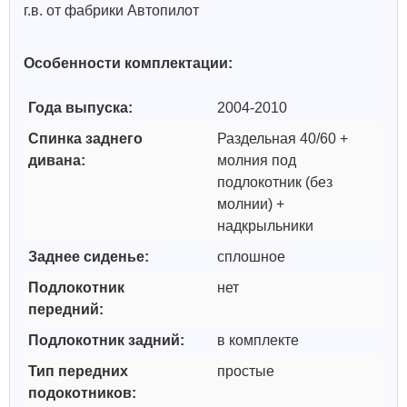
г.в. от фабрики Автопилот
Особенности комплектации:
Года выпуска:
2004-2010
Спинка заднего
Раздельная 40/60 +
дивана:
молния под
подлокотник (без
молнии) +
надкрыльники
Заднее сиденье:
сплошное
Подлокотник
нет
передний:
Подлокотник задний:
в комплекте
Тип передних
простые
подокотников: