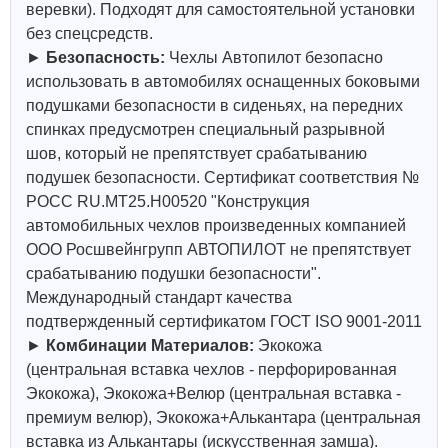
веревки). Подходят для самостоятельной установки
без спецсредств.
►
Безопасность:
Чехлы Автопилот безопасно
использовать в автомобилях оснащенных боковыми
подушками безопасности в сиденьях, на передних
спинках предусмотрен специальный разрывной
шов, который не препятствует срабатыванию
подушек безопасности. Сертификат соответствия №
РОСС RU.МТ25.Н00520 "Конструкция
автомобильных чехлов произведенных компанией
ООО Росшвейнгрупп АВТОПИЛОТ не препятствует
срабатыванию подушки безопасности".
Международный стандарт качества
подтвержденный сертификатом ГОСТ ISO 9001-2011
►
Комбинации Материалов:
Экокожа
(центральная вставка чехлов - перфорированная
Экокожа), Экокожа+Велюр (центральная вставка -
премиум велюр), Экокожа+Алькантара (центральная
вставка из Алькантары (искусственная замша).