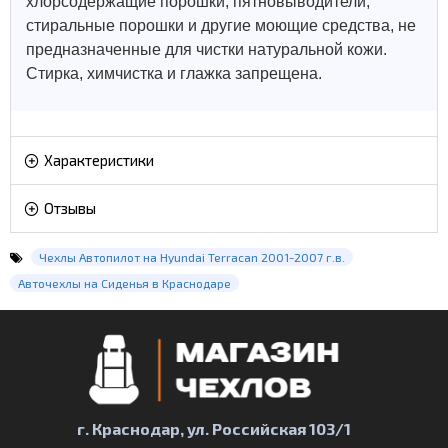
хлорсодержащие порошки, пятновыводители,
стиральные порошки и другие моющие средства, не
предназначенные для чистки натуральной кожи.
Стирка, химчистка и глажка запрещена.
Характеристики
Отзывы
Чехлы Автопилот на Hyundai Terracan 2001-2007 г.в.
Авточехлы на Сиденья в Краснодаре
г. Краснодар, ул. Российская 103/1