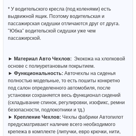
* У водительского кресла (под коленями) есть
выдвижной ящик. Поэтому водительская и
пассажирская сидушки отличаются друг от друга.
"Юбка" водительской сидушки уже чем
пассажирской.
►
Материал Авто Чехлов:
Экокожа на хлопковой
основе с полиуретановым покрытием.
►
Функциональность:
Авточехлы на сиденья
полностью модельные, то есть пошиты конкретно
под салон определенного автомобиля, после
установки сохраняется весь функционал сидений
(складывание спинок, регулировки, изофикс, ремни
безопасности, подлокотники и тд.)
►
Крепление Чехлов:
Чехлы фабрики Автопилот
предусматривают наличие всего необходимого
крепежа в комплекте (липучки, евро крючки, нити,