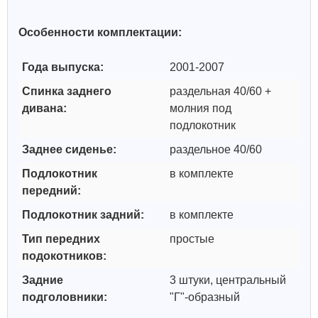
Особенности комплектации:
Года выпуска:
2001-2007
Спинка заднего
раздельная 40/60 +
дивана:
молния под
подлокотник
Заднее сиденье:
раздельное 40/60
Подлокотник
в комплекте
передний:
Подлокотник задний:
в комплекте
Тип передних
простые
подокотников:
Задние
3 штуки, центральный
подголовники:
"Г"-образный