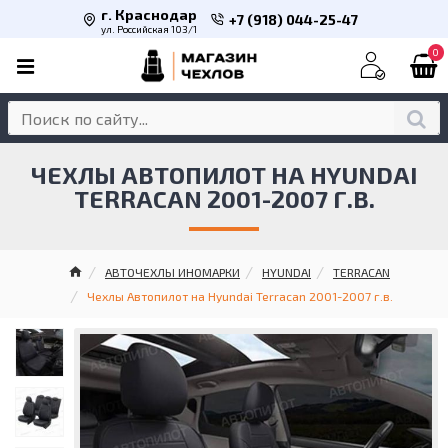
г. Краснодар
+7 (918) 044-25-47
ул. Российская 103/1
0
ЧЕХЛЫ АВТОПИЛОТ НА HYUNDAI
TERRACAN 2001-2007 Г.В.
АВТОЧЕХЛЫ ИНОМАРКИ
HYUNDAI
TERRACAN
Чехлы Автопилот на Hyundai Terracan 2001-2007 г.в.