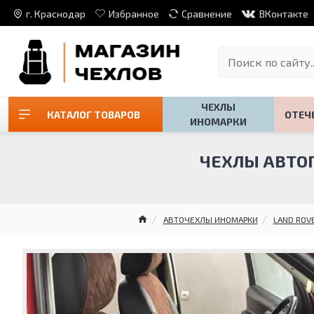
г. Краснодар
Избранное
Сравнение
ВКонтакте
ЧЕХЛЫ
КАТАЛОГ ТОВАРОВ
ОТЕЧ
ИНОМАРКИ
ЧЕХЛЫ АВТОП
АВТОЧЕХЛЫ ИНОМАРКИ
LAND ROV