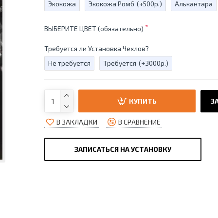
Экокожа
Экокожа Ромб
(+500р.)
Алькантара
ВЫБЕРИТЕ ЦВЕТ (обязательно)
Требуется ли Установка Чехлов?
Не требуется
Требуется
(+3000р.)
КУПИТЬ
ЗА
В ЗАКЛАДКИ
В СРАВНЕНИЕ
ЗАПИСАТЬСЯ НА УСТАНОВКУ