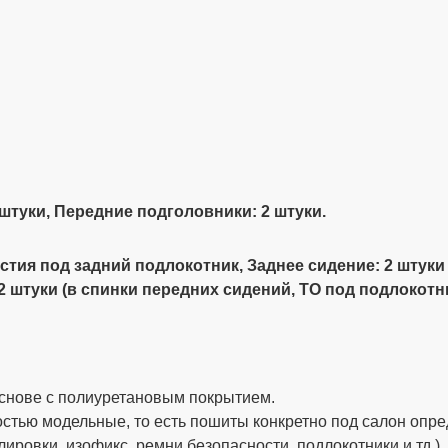
 штуки, Передние подголовники: 2 штуки.
ерстия под задний подлокотник, Заднее сидение: 2 штуки 
 2 штуки (в спинки передних сидений, ТО под подлокотн
снове с полиуретановым покрытием.
стью модельные, то есть пошиты конкретно под салон опре
ировки, изофикс, ремни безопасности, подлокотники и тд.)