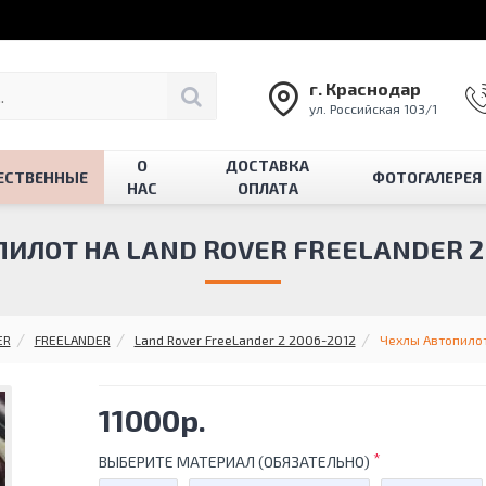
г. Краснодар
ул. Российская 103/1
О
ДОСТАВКА
ЕСТВЕННЫЕ
ФОТОГАЛЕРЕЯ
НАС
ОПЛАТА
ИЛОТ НА LAND ROVER FREELANDER 2 С
ER
FREELANDER
Land Rover FreeLander 2 2006-2012
Чехлы Автопилот 
11000р.
ВЫБЕРИТЕ МАТЕРИАЛ (ОБЯЗАТЕЛЬНО)