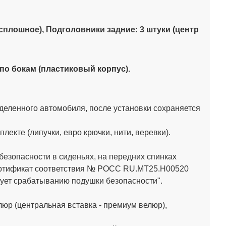
(сплошное),
Подголовники задние: 3 штуки (центр
по бокам (пластиковый корпус).
деленного автомобиля, после установки сохраняется
кте (липучки, евро крючки, нити, веревки).
зопасности в сиденьях, на передних спинках
Сертификат соответствия № РОСС RU.МТ25.Н00520
ет срабатыванию подушки безопасности".
юр (центральная вставка - премиум велюр),