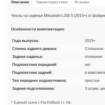
Описание
Характеристики
Отзывы
Чехлы на сиденье Mitsubishi L200 5 (2015+) от фабр
Особенности комплектации:
Года выпуска:
2015+
Спинка заднего дивана:
Сплошная +
Заднее сиденье:
сплошное
Подлокотник передний:
нет
Подлокотник задний:
в комплект
Тип передних подокотников:
простые
Задние подголовники:
3 штуки, це
* Единый салон с Fiat Fullback I с 16г.