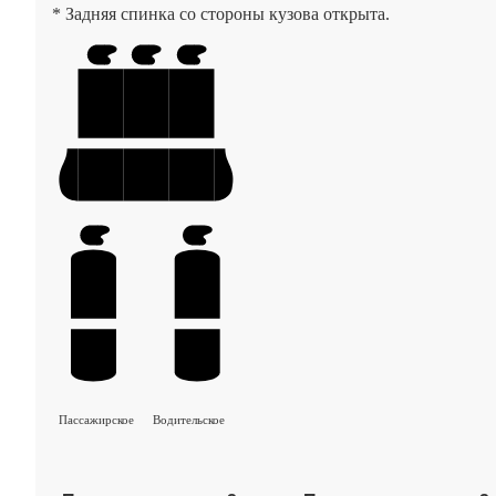
* Задняя спинка со стороны кузова открыта.
Пассажирское
Водительское