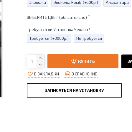
Экокожа
Экокожа Ромб
(+500р.)
Алькантара
ВЫБЕРИТЕ ЦВЕТ (обязательно)
Требуется ли Установка Чехлов?
Требуется
(+3000р.)
Не требуется
КУПИТЬ
ЗА
В ЗАКЛАДКИ
В СРАВНЕНИЕ
ЗАПИСАТЬСЯ НА УСТАНОВКУ