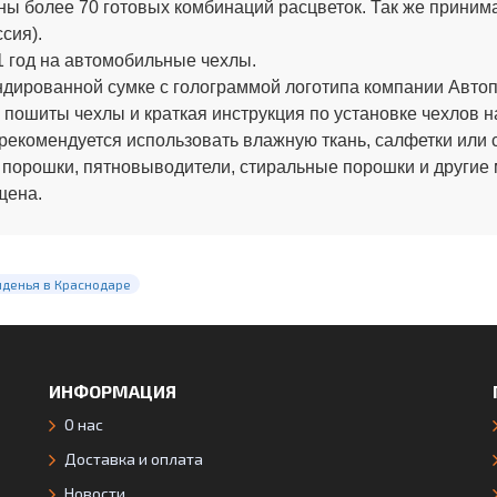
ы более 70 готовых комбинаций расцветок. Так же приним
сия).
 год на автомобильные чехлы.
ированной сумке с голограммой логотипа компании Автопи
 пошиты чехлы и краткая инструкция по установке чехлов н
рекомендуется использовать влажную ткань, салфетки или 
 порошки, пятновыводители, стиральные порошки и другие
щена.
иденья в Краснодаре
ИНФОРМАЦИЯ
О нас
Доставка и оплата
Новости