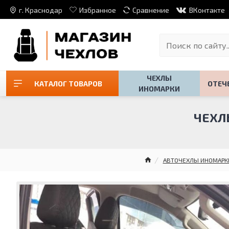
г. Краснодар
Избранное
Сравнение
ВКонтакте
ЧЕХЛЫ
КАТАЛОГ ТОВАРОВ
ОТЕЧ
ИНОМАРКИ
ЧЕХЛЫ
АВТОЧЕХЛЫ ИНОМАРК