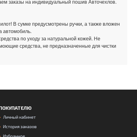
аем заказы на индивидуальный пошив Авточехлов.
лот! В сумке предусмотрены ручки, а также вложен
а автомобиль.
средства по уходу за натуральной кожей.
Не
 моющие средства, не предназначенные для чистки
ПОКУПАТЕЛЮ
Личный кабинет
История заказов
Избранное