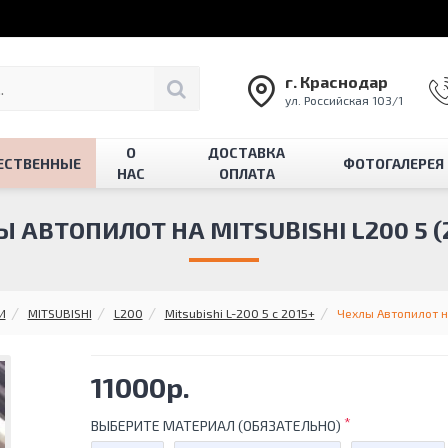
г. Краснодар
ул. Российская 103/1
О
ДОСТАВКА
ЕСТВЕННЫЕ
ФОТОГАЛЕРЕЯ
НАС
ОПЛАТА
 АВТОПИЛОТ НА MITSUBISHI L200 5 (
И
MITSUBISHI
L200
Mitsubishi L-200 5 с 2015+
Чехлы Автопилот на
11000р.
ВЫБЕРИТЕ МАТЕРИАЛ (ОБЯЗАТЕЛЬНО)