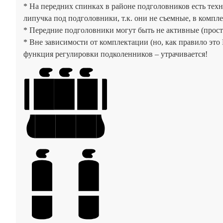
* На передних спинках в районе подголовников есть тех
липучка под подголовники, т.к. они не съемные, в ком
* Передние подголовники могут быть не активные (простые
* Вне зависимости от комплектации (но, как правило это
функция регулировки подколенников – утрачивается!