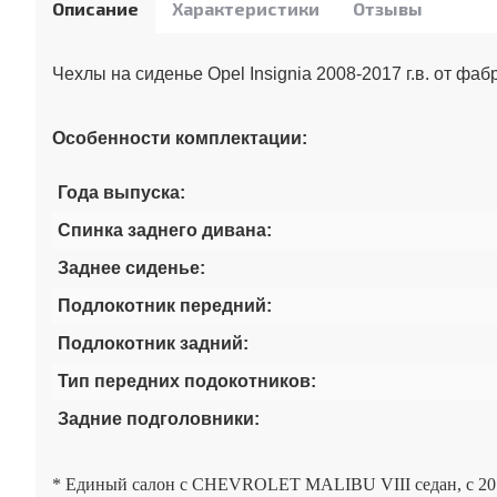
Описание
Характеристики
Отзывы
Чехлы на сиденье Opel Insignia 2008-2017 г.в. от фа
Особенности комплектации:
Года выпуска:
Спинка заднего дивана:
Заднее сиденье:
Подлокотник передний:
Подлокотник задний:
Тип передних подокотников:
Задние подголовники:
* Единый салон с CHEVROLET MALIBU VIII седан, с 201