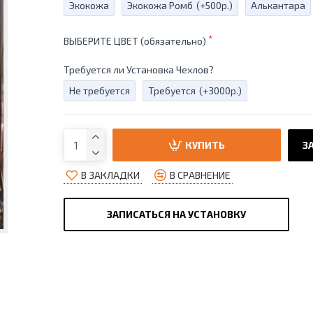
Экокожа
Экокожа Ромб
(+500р.)
Алькантара
ВЫБЕРИТЕ ЦВЕТ (обязательно)
Требуется ли Установка Чехлов?
Не требуется
Требуется
(+3000р.)
КУПИТЬ
ЗА
В ЗАКЛАДКИ
В СРАВНЕНИЕ
ЗАПИСАТЬСЯ НА УСТАНОВКУ