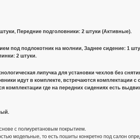
 штуки, Передние подголовники: 2 штуки (Активные).
рстием под подлокотник на молнии
, Заднее сидение: 1 шт
инки: 2 штуки.
хнологическая липучка для установки чехлов без сняти
овники идут в комплекте, встречаются комплектации 
ся комплектации где на передних сидениях есть выдви
ный.
снове с полиуретановым покрытием.
стью модельные, то есть пошиты конкретно под салон опре