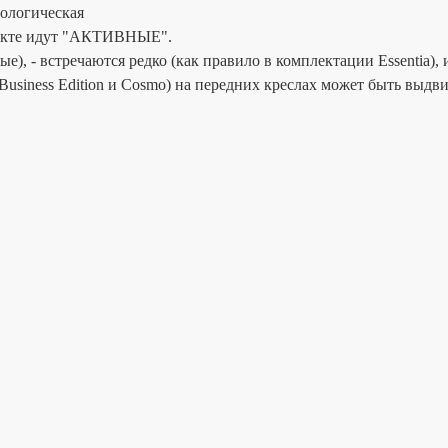
нологическая
плекте идут "АКТИВНЫЕ".
), - встречаются редко (как правило в комплектации Essentia),
 Business Edition и Cosmo) на передних креслах может быть вы