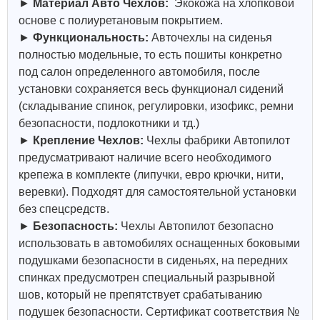
►
Материал Авто Чехлов:
Экокожа на хлопковой
основе с полиуретановым покрытием.
►
Функциональность:
Авточехлы на сиденья
полностью модельные, то есть пошиты конкретно
под салон определенного автомобиля, после
установки сохраняется весь функционал сидений
(складывание спинок, регулировки, изофикс, ремни
безопасности, подлокотники и тд.)
►
Крепление Чехлов:
Чехлы фабрики Автопилот
предусматривают наличие всего необходимого
крепежа в комплекте (липучки, евро крючки, нити,
веревки). Подходят для самостоятельной установки
без спецсредств.
►
Безопасность:
Чехлы Автопилот безопасно
использовать в автомобилях оснащенных боковыми
подушками безопасности в сиденьях, на передних
спинках предусмотрен специальный разрывной
шов, который не препятствует срабатыванию
подушек безопасности. Сертификат соответствия №