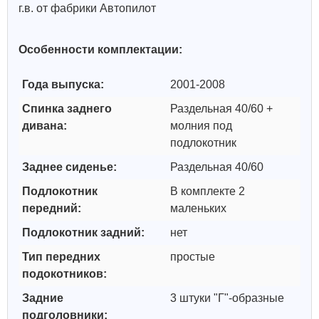
г.в. от фабрики Автопилот
Особенности комплектации:
Года выпуска:
2001-2008
Спинка заднего
Раздельная 40/60 +
дивана:
молния под
подлокотник
Заднее сиденье:
Раздельная 40/60
Подлокотник
В комплекте 2
передний:
маленьких
Подлокотник задний:
нет
Тип передних
простые
подокотников:
Задние
3 штуки "Г"-образные
подголовники: