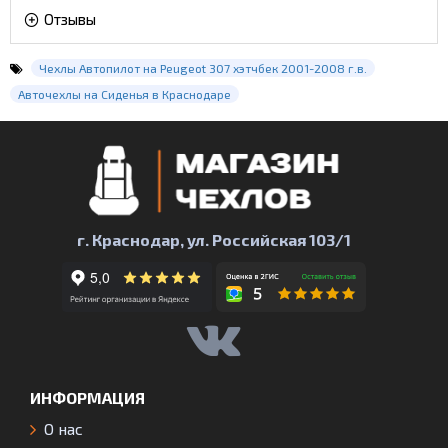
Отзывы
Чехлы Автопилот на Peugeot 307 хэтчбек 2001-2008 г.в.
Авточехлы на Сиденья в Краснодаре
г. Краснодар, ул. Российская 103/1
ИНФОРМАЦИЯ
О нас