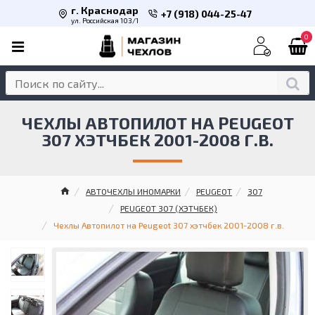
г. Краснодар
+7 (918) 044-25-47
ул. Российская 103/1
0
ЧЕХЛЫ АВТОПИЛОТ НА PEUGEOT
307 ХЭТЧБЕК 2001-2008 Г.В.
АВТОЧЕХЛЫ ИНОМАРКИ
PEUGEOT
307
PEUGEOT 307 (ХЭТЧБЕК)
Чехлы Автопилот на Peugeot 307 хэтчбек 2001-2008 г.в.