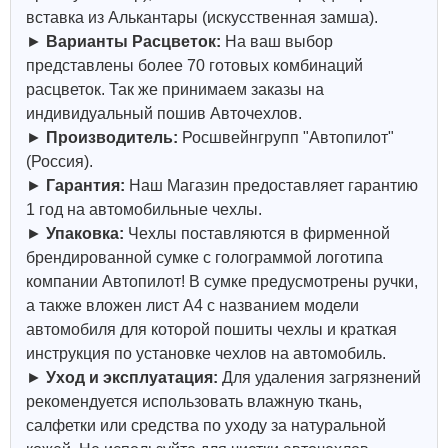
вставка из Алькантары (искусственная замша).
►
Варианты Расцветок:
На ваш выбор
представлены более 70 готовых комбинаций
расцветок. Так же принимаем заказы на
индивидуальный пошив Авточехлов.
►
Производитель:
Росшвейнгрупп "Автопилот"
(Россия).
►
Гарантия:
Наш Магазин предоставляет гарантию
1 год на автомобильные чехлы.
►
Упаковка:
Чехлы поставляются в фирменной
брендированной сумке с голограммой логотипа
компании Автопилот! В сумке предусмотрены ручки,
а также вложен лист А4 с названием модели
автомобиля для которой пошиты чехлы и краткая
инструкция по установке чехлов на автомобиль.
►
Уход и эксплуатация:
Для удаления загрязнений
рекомендуется использовать влажную ткань,
салфетки или средства по уходу за натуральной