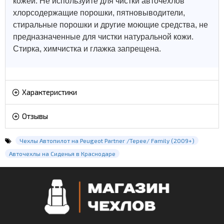
кожей.
Не используйте для чистки авточехлов
хлорсодержащие порошки, пятновыводители,
стиральные порошки и другие моющие средства, не
предназначенные для чистки натуральной кожи.
Стирка, химчистка и глажка запрещена.
Характеристики
Отзывы
Чехлы Автопилот на Peugeot Partner /Tepee/ Family (2009+)
Авточехлы на Сиденья в Краснодаре