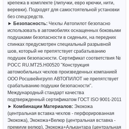
крепежа в комплекте (липучки, евро крючки, нити,
веревки). Подходят для самостоятельной установки
без спецсредств.
►
Безопасность:
Чехлы Автопилот безопасно
использовать в автомобилях оснащенных боковыми
подушками безопасности в сиденьях, на передних
спинках предусмотрен специальный разрывной
шов, который не препятствует срабатыванию
подушек безопасности. Сертификат соответствия №
РОСС RU.МТ25.Н00520 "Конструкция
автомобильных чехлов произведенных компанией
ООО Росшвейнгрупп АВТОПИЛОТ не препятствует
срабатыванию подушки безопасности".
Международный стандарт качества
подтвержденный сертификатом ГОСТ ISO 9001-2011
►
Комбинации Материалов:
Экокожа
(центральная вставка чехлов - перфорированная
Экокожа), Экокожа+Велюр (центральная вставка -
премиум велюр), Экокожа+Алькантара (центральная