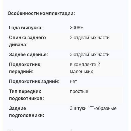
Особенности комплектации:
Года выпуска:
2008+
Спинка заднего
3 отдельных части
дивана:
Заднее сиденье:
3 отдельных части
Подлокотник
в комплекте 2
передний:
маленьких
Подлокотник задний:
нет
Тип передних
простые
подокотников:
Задние
3 штуки "Г"-образные
подголовники: