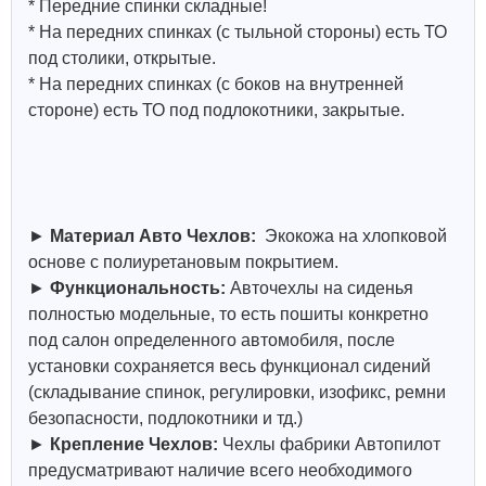
* Передние спинки складные!
* На передних спинках (с тыльной стороны) есть ТО
под столики, открытые.
* На передних спинках (с боков на внутренней
стороне) есть ТО под подлокотники, закрытые.
►
Материал Авто Чехлов:
Экокожа на хлопковой
основе с полиуретановым покрытием.
►
Функциональность:
Авточехлы на сиденья
полностью модельные, то есть пошиты конкретно
под салон определенного автомобиля, после
установки сохраняется весь функционал сидений
(складывание спинок, регулировки, изофикс, ремни
безопасности, подлокотники и тд.)
►
Крепление Чехлов:
Чехлы фабрики Автопилот
предусматривают наличие всего необходимого