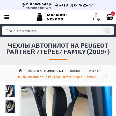
г. Краснодар
+7 (918) 044-25-47
ул. Российская 103/1
0
ЧЕХЛЫ АВТОПИЛОТ НА PEUGEOT
PARTNER /TEPEE/ FAMILY (2009+)
АВТОЧЕХЛЫ ИНОМАРКИ
PEUGEOT
PARTNER
Чехлы Автопилот на Peugeot Partner /Tepee/ Family (2009+)