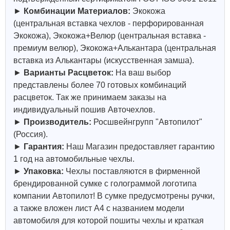
►
Комбинации Материалов:
Экокожа
(центральная вставка чехлов - перфорированная
Экокожа), Экокожа+Велюр (центральная вставка -
премиум велюр), Экокожа+Алькантара (центральная
вставка из Алькантары (искусственная замша).
►
Варианты Расцветок:
На ваш выбор
представлены более 70 готовых комбинаций
расцветок. Так же принимаем заказы на
индивидуальный пошив Авточехлов.
►
Производитель:
Росшвейнгрупп "Автопилот"
(Россия).
►
Гарантия:
Наш Магазин предоставляет гарантию
1 год на автомобильные чехлы.
►
Упаковка:
Чехлы поставляются в фирменной
брендированной сумке с голограммой логотипа
компании Автопилот! В сумке предусмотрены ручки,
а также вложен лист А4 с названием модели
автомобиля для которой пошиты чехлы и краткая