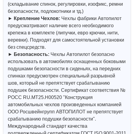
(складывание спинок, регулировки, изофикс, ремни
безопасности, подлокотники и тд.)
►
Крепление Чехлов:
Чехлы фабрики Автопилот
предусматривают наличие всего необходимого
крепежа в комплекте (липучки, евро крючки, нити,
веревки). Подходят для самостоятельной установки
без спецсредств.
►
Безопасность:
Чехлы Автопилот безопасно
использовать в автомобилях оснащенных боковыми
подушками безопасности в сиденьях, на передних
спинках предусмотрен специальный разрывной
шов, который не препятствует срабатыванию
подушек безопасности. Сертификат соответствия №
РОСС RU.МТ25.Н00520 "Конструкция
автомобильных чехлов произведенных компанией
ООО Росшвейнгрупп АВТОПИЛОТ не препятствует
срабатыванию подушки безопасности".
Международный стандарт качества
подтвержденный сертификатом ГОСТ ISO 9001-2011