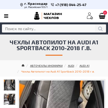
г. Краснодар
+7 (918) 044-25-47
ул. Российская 103/1
0
ЧЕХЛЫ АВТОПИЛОТ НА AUDI A1
SPORTBACK 2010-2018 Г.В.
АВТОЧЕХЛЫ ИНОМАРКИ
AUDI
AUDI A1
Чехлы Автопилот на Audi A1 Sportback 2010-2018 г.в.