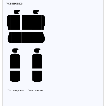
установке.
Пассажирское
Водительское