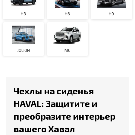
H3
H6
H9
JOLION
M6
Чехлы на сиденья
HAVAL: Защитите и
преобразите интерьер
вашего Хавал