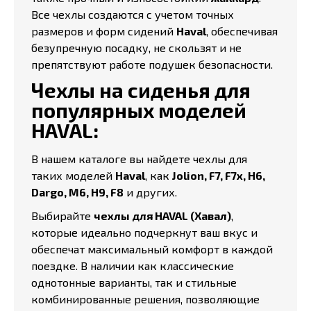
Все чехлы создаются с учетом точных
размеров и форм сидений
Haval
, обеспечивая
безупречную посадку, не скользят и не
препятствуют работе подушек безопасности.
Чехлы на сиденья для
популярных моделей
HAVAL:
В нашем каталоге вы найдете чехлы для
таких моделей
Haval
, как
Jolion, F7, F7x, H6,
Dargo, M6, H9, F8
и других.
Выбирайте
чехлы для HAVAL (Хавал)
,
которые идеально подчеркнут ваш вкус и
обеспечат максимальный комфорт в каждой
поездке. В наличии как классические
однотонные варианты, так и стильные
комбинированные решения, позволяющие