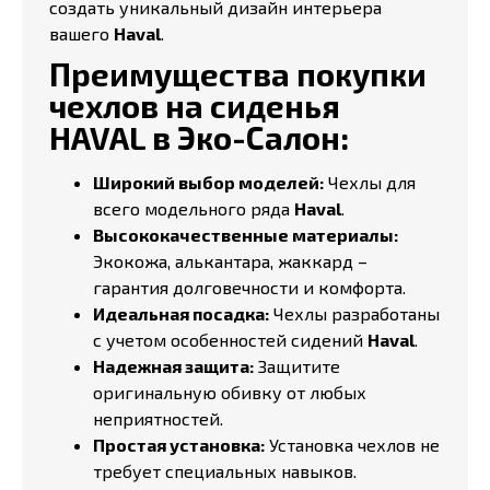
создать уникальный дизайн интерьера
вашего
Haval
.
Преимущества покупки
чехлов на сиденья
HAVAL в Эко-Салон:
Широкий выбор моделей:
Чехлы для
всего модельного ряда
Haval
.
Высококачественные материалы:
Экокожа, алькантара, жаккард –
гарантия долговечности и комфорта.
Идеальная посадка:
Чехлы разработаны
с учетом особенностей сидений
Haval
.
Надежная защита:
Защитите
оригинальную обивку от любых
неприятностей.
Простая установка:
Установка чехлов не
требует специальных навыков.