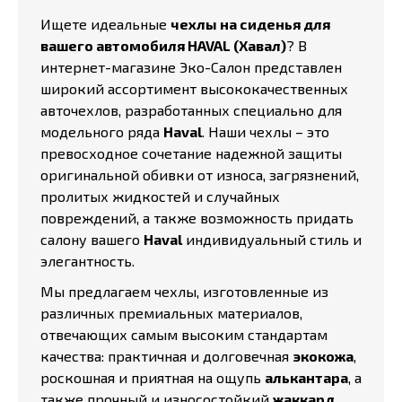
Ищете идеальные
чехлы на сиденья для
вашего автомобиля HAVAL (Хавал)
? В
интернет-магазине Эко-Салон представлен
широкий ассортимент высококачественных
авточехлов, разработанных специально для
модельного ряда
Haval
. Наши чехлы – это
превосходное сочетание надежной защиты
оригинальной обивки от износа, загрязнений,
пролитых жидкостей и случайных
повреждений, а также возможность придать
салону вашего
Haval
индивидуальный стиль и
элегантность.
Мы предлагаем чехлы, изготовленные из
различных премиальных материалов,
отвечающих самым высоким стандартам
качества: практичная и долговечная
экокожа
,
роскошная и приятная на ощупь
алькантара
, а
также прочный и износостойкий
жаккард
.