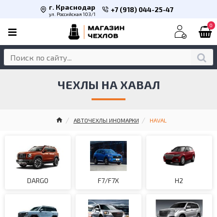
г. Краснодар
+7 (918) 044-25-47
ул. Российская 103/1
0
ЧЕХЛЫ НА ХАВАЛ
АВТОЧЕХЛЫ ИНОМАРКИ
HAVAL
DARGO
F7/F7X
H2