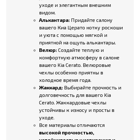
уходе и элегантным внешним
видом.
Алькантара:
Придайте салону
вашего Киа Церато нотку роскоши
и уюта с помощью мягкой и
приятной на ощупь алькантары.
Велюр:
Создайте теплую и
комфортную атмосферу в салоне
вашего Kia Cerato. Велюровые
чехлы особенно приятны в
холодное время года.
Жаккард:
Выбирайте прочность и
долговечность для вашего Kia
Cerato. Жаккардовые чехлы
устойчивы к износу и просты в
уходе.
Все материалы отличаются
высокой прочностью,
устойчивостью к истиранию и