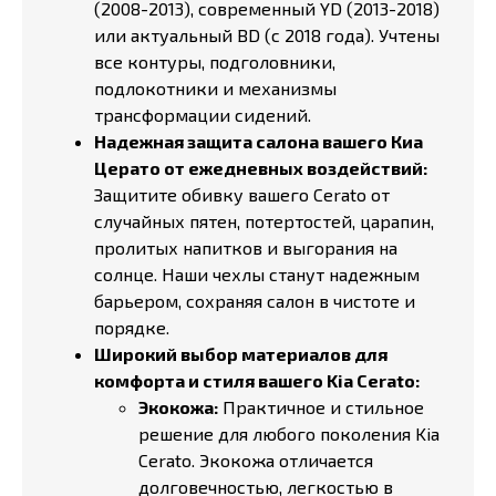
(2008-2013), современный YD (2013-2018)
или актуальный BD (с 2018 года). Учтены
все контуры, подголовники,
подлокотники и механизмы
трансформации сидений.
Надежная защита салона вашего Киа
Церато от ежедневных воздействий:
Защитите обивку вашего Cerato от
случайных пятен, потертостей, царапин,
пролитых напитков и выгорания на
солнце. Наши чехлы станут надежным
барьером, сохраняя салон в чистоте и
порядке.
Широкий выбор материалов для
комфорта и стиля вашего Kia Cerato:
Экокожа:
Практичное и стильное
решение для любого поколения Kia
Cerato. Экокожа отличается
долговечностью, легкостью в