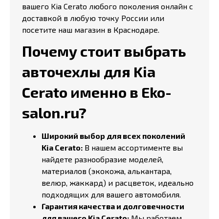
вашего Kia Cerato любого поколения онлайн с
доставкой в любую точку России или
посетите наш магазин в Краснодаре.
Почему стоит выбрать
авточехлы для Kia
Cerato именно в Eko-
salon.ru?
Широкий выбор для всех поколений
Kia Cerato:
В нашем ассортименте вы
найдете разнообразие моделей,
материалов (экокожа, алькантара,
велюр, жаккард) и расцветок, идеально
подходящих для вашего автомобиля.
Гарантия качества и долговечности
для вашего Kia Cerato:
Мы работаем