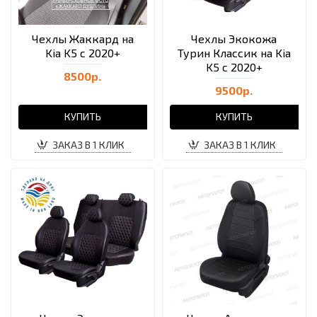
Чехлы Жаккард на
Чехлы Экокожа
Kia K5 с 2020+
Турин Классик на Kia
K5 с 2020+
8500р.
9500р.
КУПИТЬ
КУПИТЬ
ЗАКАЗ В 1 КЛИК
ЗАКАЗ В 1 КЛИК