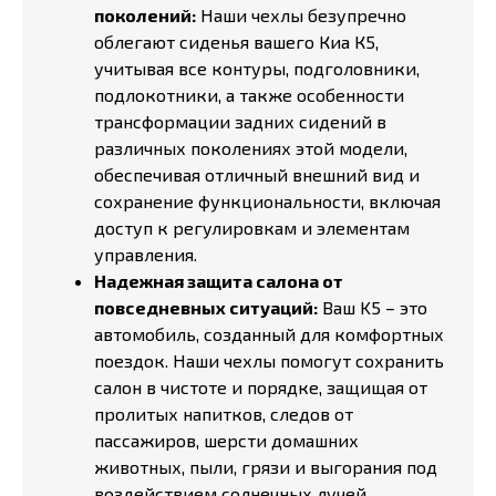
поколений:
Наши чехлы безупречно
облегают сиденья вашего Киа К5,
учитывая все контуры, подголовники,
подлокотники, а также особенности
трансформации задних сидений в
различных поколениях этой модели,
обеспечивая отличный внешний вид и
сохранение функциональности, включая
доступ к регулировкам и элементам
управления.
Надежная защита салона от
повседневных ситуаций:
Ваш K5 – это
автомобиль, созданный для комфортных
поездок. Наши чехлы помогут сохранить
салон в чистоте и порядке, защищая от
пролитых напитков, следов от
пассажиров, шерсти домашних
животных, пыли, грязи и выгорания под
воздействием солнечных лучей.