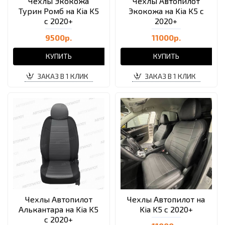
Чехлы Экокожа
Чехлы Автопилот
Турин Ромб на Kia K5
Экокожа на Kia K5 с
с 2020+
2020+
9500р.
11000р.
КУПИТЬ
КУПИТЬ
ЗАКАЗ В 1 КЛИК
ЗАКАЗ В 1 КЛИК
Чехлы Автопилот
Чехлы Автопилот на
Алькантара на Kia K5
Kia K5 с 2020+
с 2020+