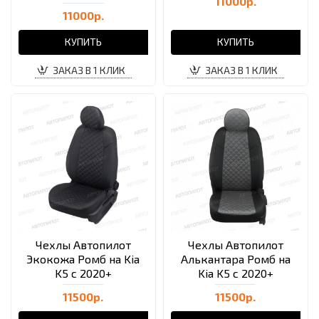
11000р.
11000р.
КУПИТЬ
КУПИТЬ
ЗАКАЗ В 1 КЛИК
ЗАКАЗ В 1 КЛИК
Чехлы Автопилот
Чехлы Автопилот
Экокожа Ромб на Kia
Алькантара Ромб на
K5 с 2020+
Kia K5 с 2020+
11500р.
11500р.