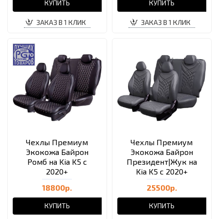
КУПИТЬ
КУПИТЬ
ЗАКАЗ В 1 КЛИК
ЗАКАЗ В 1 КЛИК
Чехлы Премиум
Чехлы Премиум
Экокожа Байрон
Экокожа Байрон
Ромб на Kia K5 с
Президент|Жук на
2020+
Kia K5 с 2020+
18800р.
25500р.
КУПИТЬ
КУПИТЬ