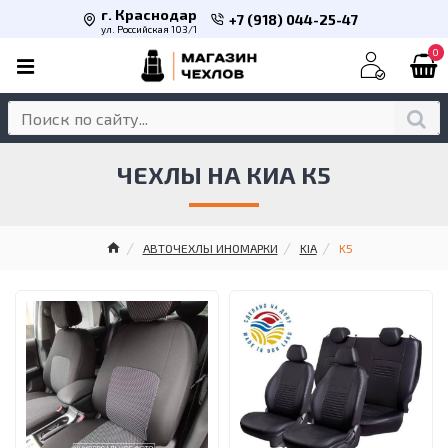
г. Краснодар
+7 (918) 044-25-47
ул. Российская 103/1
0
ЧЕХЛЫ НА КИА К5
АВТОЧЕХЛЫ ИНОМАРКИ
KIA
K5