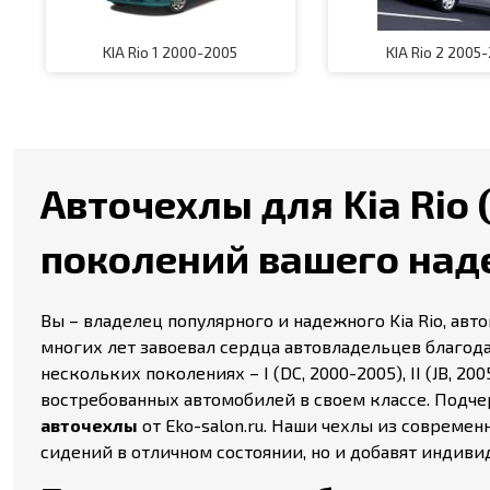
KIA Rio 1 2000-2005
KIA Rio 2 2005
Авточехлы для Kia Rio 
поколений вашего над
Вы – владелец популярного и надежного Kia Rio, авт
многих лет завоевал сердца автовладельцев благода
нескольких поколениях – I (DC, 2000-2005), II (JB, 2005-
востребованных автомобилей в своем классе. Подче
авточехлы
от Eko-salon.ru. Наши чехлы из совреме
сидений в отличном состоянии, но и добавят индивид