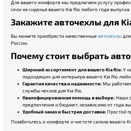
Для вашего комфорта мы предлагаем услугу профе
сели на сиденья вашего Kia Rio любого года выпуска.
Закажите авточехлы для Kia
Вы можете приобрести качественные
авточехлы
для
России.
Почему стоит выбрать авточ
Широкий ассортимент для вашего Kia Rio:
У н
подходящих для интерьера вашего Kia Rio любо
Гарантия качества и надежности:
Мы работаем
службы чехлов для Kia Rio.
Квалифицированная помощь в выборе:
Наши с
предпочтения и бюджет, независимо от года вы
Удобный заказ и быстрая доставка:
Простой пр
Позаботьтесь о комфорте и чистоте салона вашего K