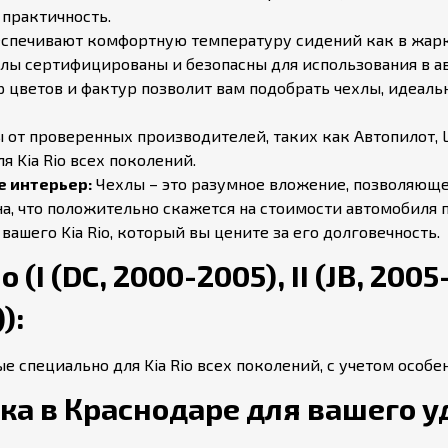
 практичность.
печивают комфортную температуру сидений как в жарку
лы сертифицированы и безопасны для использования в а
цветов и фактур позволит вам подобрать чехлы, идеал
от проверенных производителей, таких как Автопилот, L
 Kia Rio всех поколений.
е интерьер:
Чехлы – это разумное вложение, позволяющ
на, что положительно скажется на стоимости автомобиля
вашего Kia Rio, который вы цените за его долговечность.
I (DC, 2000-2005), II (JB, 2005-2
):
е специально для Kia Rio всех поколений, с учетом осо
а в Краснодаре для вашего у