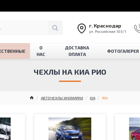
г. Краснодар
ул. Российская 103/1
О
ДОСТАВКА
ЕСТВЕННЫЕ
ФОТОГАЛЕРЕЯ
НАС
ОПЛАТА
ЧЕХЛЫ НА КИА РИО
АВТОЧЕХЛЫ ИНОМАРКИ
KIA
RIO