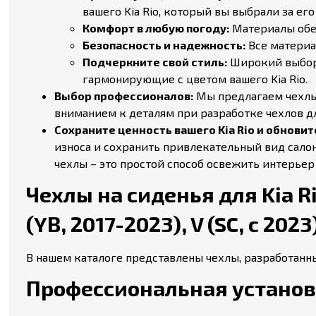
вашего Kia Rio, который вы выбрали за его
Комфорт в любую погоду:
Материалы обес
Безопасность и надежность:
Все материа
Подчеркните свой стиль:
Широкий выбор 
гармонирующие с цветом вашего Kia Rio.
Выбор профессионалов:
Мы предлагаем чехлы 
вниманием к деталям при разработке чехлов для
Сохраните ценность вашего Kia Rio и обновит
износа и сохранить привлекательный вид сало
чехлы – это простой способ освежить интерьер 
Чехлы на сиденья для Kia Rio (
(YB, 2017-2023), V (SC, с 2023)
В нашем каталоге представлены чехлы, разработанны
Профессиональная установк