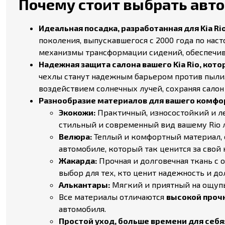
Почему стоит выбрать авто
Идеальная посадка, разработанная для Kia Rio в
поколения, выпускавшегося с 2000 года по на
механизмы трансформации сидений, обеспечива
Надежная защита салона вашего Kia Rio, кото
чехлы станут надежным барьером против пыли, 
воздействием солнечных лучей, сохраняя салон
Разнообразие материалов для вашего комфор
Экокожи:
Практичный, износостойкий и ле
стильный и современный вид вашему Rio 
Велюра:
Теплый и комфортный материал, 
автомобиле, который так ценится за свой
Жакарда:
Прочная и долговечная ткань с
выбор для тех, кто ценит надежность и долг
Алькантары:
Мягкий и приятный на ощупь
Все материалы отличаются
высокой прочн
автомобиля.
Простой уход, больше времени для себя