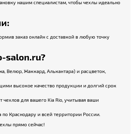
тановку нашим специалистам, чтобы чехлы идеально
ии:
формив заказ онлайн с доставкой в любую точку
-salon.ru?
а, Велюр, Жаккард, Алькантара) и расцветок,
ими высокое качество продукции и долгий срок
чехлов для вашего Kia Rio, учитывая ваши
 по Краснодару и всей территории России.
чехлы прямо сейчас!