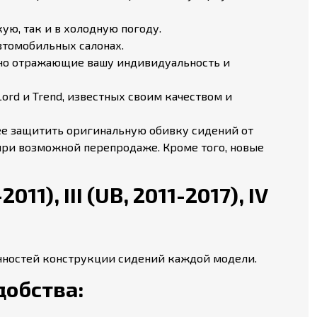
ю, так и в холодную погоду.
втомобильных салонах.
ьно отражающие вашу индивидуальность и
ord и Trend, известных своим качеством и
ее защитить оригинальную обивку сидений от
 при возможной перепродаже. Кроме того, новые
011), III (UB, 2011-2017), IV
бенностей конструкции сидений каждой модели.
добства: