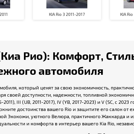
-2011
KIA Rio 3 2011-2017
KIA Rio
(Киа Рио): Комфорт, Стил
ежного автомобиля
омобиля, который ценят за свою экономичность, практичн
ря своей доступности, надежности, топливной экономичн
2011), III (UB, 2011-2017), IV (YB, 2017-2023) и V (SC, с 202
ркните достоинства вашего Rio и защитите его салон от 
нной Экокожи, уютного Велюра, практичного Жаккарда и 
уальности и комфорта в интерьер вашего Kia Rio, незави