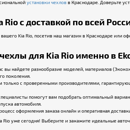
ссиональной
установки чехлов
в Краснодаре. Доверьте ус
 Rio с доставкой по всей Росс
 вашего Kia Rio, посетив наш магазин в Краснодаре или о
ехлы для Kia Rio именно в Eko
ас вы найдете разнообразие моделей, материалов (Экокож
го поколения.
 только с проверенными производителями, гарантирующ
пециалисты помогут вам подобрать оптимальный вариант 
пуска автомобиля.
оцесс оформления заказа онлайн и оперативная доставка
ia Rio уже сегодня! Выберите и закажите идеальные авто