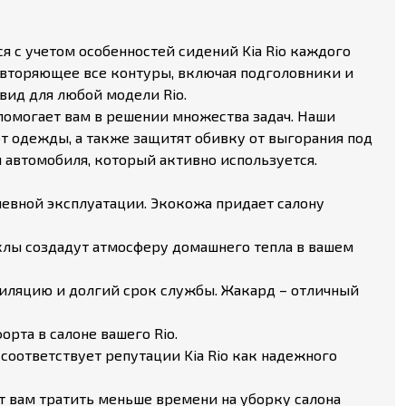
 с учетом особенностей сидений Kia Rio каждого
повторяющее все контуры, включая подголовники и
ид для любой модели Rio.
помогает вам в решении множества задач. Наши
от одежды, а также защитят обивку от выгорания под
я автомобиля, который активно используется.
евной эксплуатации. Экокожа придает салону
лы создадут атмосферу домашнего тепла в вашем
иляцию и долгий срок службы. Жакард – отличный
та в салоне вашего Rio.
о соответствует репутации Kia Rio как надежного
ет вам тратить меньше времени на уборку салона