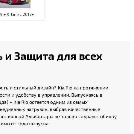
 4 + X-Line с 2017+
ь и Защита для всех
ость и стильный дизайн? Kia Rio на протяжении
ости и удобству в управлении. Выпускаясь в
3 года) – Kia Rio остается одним из самых
ежедневных нагрузок, выбрав качественные
изысканной Алькантары не только сохранят обивку
симо от года выпуска.