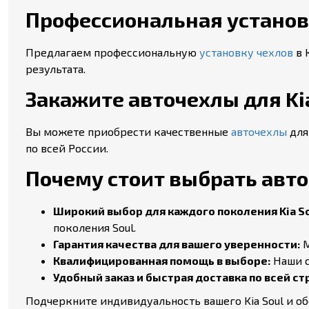
Профессиональная установк
Предлагаем профессиональную
установку чехлов
в 
результата.
Закажите авточехлы для Kia
Вы можете приобрести качественные
авточехлы
для
по всей России.
Почему стоит выбрать авточ
Широкий выбор для каждого поколения Kia So
поколения Soul.
Гарантия качества для вашего уверенности:
М
Квалифицированная помощь в выборе:
Наши с
Удобный заказ и быстрая доставка по всей ст
Подчеркните индивидуальность вашего Kia Soul и о