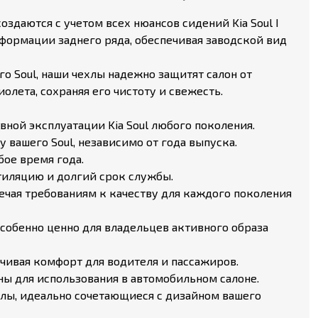
здаются с учетом всех нюансов сидений Kia Soul I
нсформации заднего ряда, обеспечивая заводской вид
о Soul, наши чехлы надежно защитят салон от
лета, сохраняя его чистоту и свежесть.
ной эксплуатации Kia Soul любого поколения.
вашего Soul, независимо от года выпуска.
бое время года.
тиляцию и долгий срок службы.
вечая требованиям к качеству для каждого поколения
особенно ценно для владельцев активного образа
чивая комфорт для водителя и пассажиров.
ы для использования в автомобильном салоне.
лы, идеально сочетающиеся с дизайном вашего