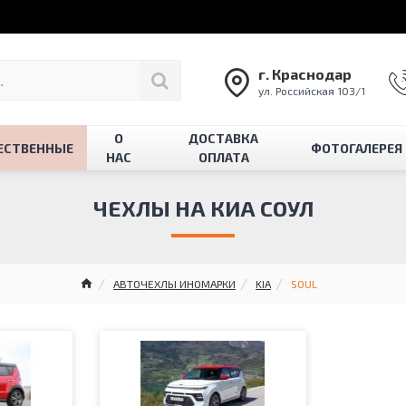
г. Краснодар
ул. Российская 103/1
О
ДОСТАВКА
ЕСТВЕННЫЕ
ФОТОГАЛЕРЕЯ
НАС
ОПЛАТА
ЧЕХЛЫ НА КИА СОУЛ
АВТОЧЕХЛЫ ИНОМАРКИ
KIA
SOUL