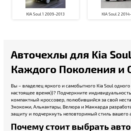
KIA Soul 1 2009-2013
KIA Soul 2 2014
Авточехлы для Kia Soul 
Каждого Поколения и 
Вы – владелец яркого и самобытного Kia Soul одного из
настоящее время))? Подчеркните индивидуальность 
компактный кроссовер, полюбившийся за свой неста
Экокожи, Алькантары, Велюра и Жаккарда разработа
защиту и подчеркнуть неповторимый стиль вашего 
Почему стоит выбрать авточе