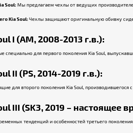
a Soul:
Мы предлагаем чехлы от ведущих производителей,
о Kia Soul:
Чехлы защищают оригинальную обивку сиден
l I (AM, 2008-2013 г.в.):
 специально для первого поколения Kia Soul, выпускавшег
 II (PS, 2014-2019 г.в.):
е для второго поколения Kia Soul, производившегося с 2
ul III (SK3, 2019 – настоящее в
ременных тенденций и особенностей третьего поколения K