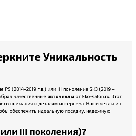
дчеркните Уникальность
PS (2014-2019 г.в.) или III поколение SK3 (2019 –
выбрав качественные
авточехлы
от Eko-salon.ru. Этот
ого внимания к деталям интерьера. Наши чехлы из
чтобы обеспечить идеальную посадку, надежную
 или III поколения)?