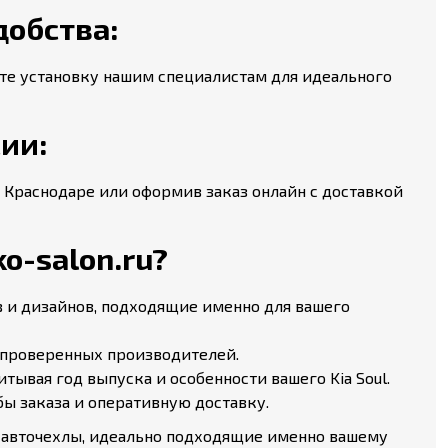
добства:
ьте установку нашим специалистам для идеального
сии:
в Краснодаре или оформив заказ онлайн с доставкой
o-salon.ru?
в и дизайнов, подходящие именно для вашего
проверенных производителей.
ывая год выпуска и особенности вашего Kia Soul.
ы заказа и оперативную доставку.
е авточехлы, идеально подходящие именно вашему