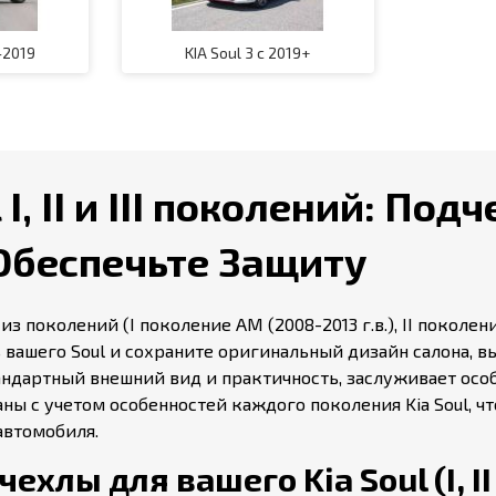
-2019
KIA Soul 3 с 2019+
I, II и III поколений: По
Обеспечьте Защиту
 поколений (I поколение AM (2008-2013 г.в.), II поколение 
вашего Soul и сохраните оригинальный дизайн салона, 
ндартный внешний вид и практичность, заслуживает особ
ны с учетом особенностей каждого поколения Kia Soul, 
автомобиля.
хлы для вашего Kia Soul (I, II