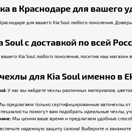
а в Краснодаре для вашего у
Краснодаре для вашего Kia Soul любого поколения. Довер
 Soul с доставкой по всей Рос
 вашего Kia Soul любого поколения, посетив наш магазин 
ехлы для Kia Soul именно в Ek
ul:
У нас вы найдете чехлы различных материалов, цвето
ы предлагаем только сертифицированные авточехлы от 
пециалисты помогут вам подобрать идеальные чехлы, учит
ране:
Мы ценим ваше время и предлагаем удобные способ
беспечьте надежную защиту салона! Выберите и закажит