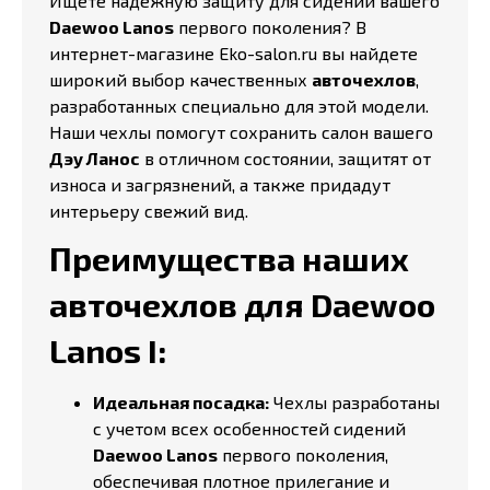
Ищете надежную защиту для сидений вашего
Daewoo Lanos
первого поколения? В
интернет-магазине Eko-salon.ru вы найдете
широкий выбор качественных
авточехлов
,
разработанных специально для этой модели.
Наши чехлы помогут сохранить салон вашего
Дэу Ланос
в отличном состоянии, защитят от
износа и загрязнений, а также придадут
интерьеру свежий вид.
Преимущества наших
авточехлов для Daewoo
Lanos I:
Идеальная посадка:
Чехлы разработаны
с учетом всех особенностей сидений
Daewoo Lanos
первого поколения,
обеспечивая плотное прилегание и