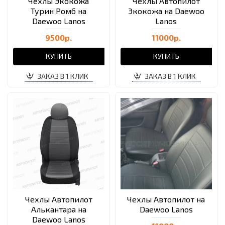
Чехлы Экокожа
Чехлы Автопилот
Турин Ромб на
Экокожа на Daewoo
Daewoo Lanos
Lanos
9500р.
11000р.
КУПИТЬ
КУПИТЬ
ЗАКАЗ В 1 КЛИК
ЗАКАЗ В 1 КЛИК
Чехлы Автопилот
Чехлы Автопилот на
Алькантара на
Daewoo Lanos
Daewoo Lanos