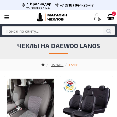
г. Краснодар
+7 (918) 044-25-47
ул. Российская 103/1
0
ЧЕХЛЫ НА DAEWOO LANOS
DAEWOO
LANOS