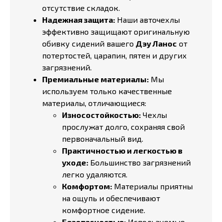
отсутствие складок.
Надежная защита:
Наши авточехлы
эффективно защищают оригинальную
обивку сидений вашего
Дэу Ланос
от
потертостей, царапин, пятен и других
загрязнений.
Премиальные материалы:
Мы
используем только качественные
материалы, отличающиеся:
Износостойкостью:
Чехлы
прослужат долго, сохраняя свой
первоначальный вид.
Практичностью и легкостью в
уходе:
Большинство загрязнений
легко удаляются.
Комфортом:
Материалы приятны
на ощупь и обеспечивают
комфортное сидение.
Безопасностью:
Используемые