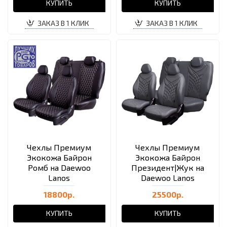
КУПИТЬ
КУПИТЬ
ЗАКАЗ В 1 КЛИК
ЗАКАЗ В 1 КЛИК
Чехлы Премиум
Чехлы Премиум
Экокожа Байрон
Экокожа Байрон
Ромб на Daewoo
Президент|Жук на
Lanos
Daewoo Lanos
18800р.
25500р.
КУПИТЬ
КУПИТЬ