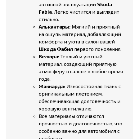
активной эксплуатации
Skoda
Fabia
. Легко чистится и выглядит
стильно.
Алькантары:
Мягкий и приятный
на ощупь материал, добавляющий
комфорта и уюта в салон вашей
Шкода Фабия
первого поколения.
Велюра:
Теплый и уютный
материал, создающий приятную
атмосферу в салоне в любое время
года.
Жаккарда:
Износостойкая ткань с
оригинальным плетением,
обеспечивающая долговечность и
хорошую вентиляцию.
Все материалы отличаются
прочностью и долговечностью, что
особенно важно для автомобиля с
пробегом.