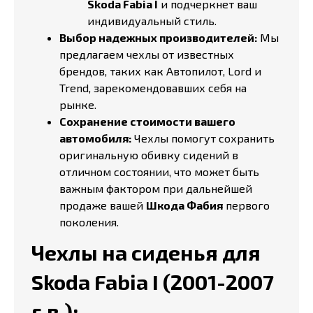
Skoda Fabia I
и подчеркнет ваш
индивидуальный стиль.
Выбор надежных производителей:
Мы
предлагаем чехлы от известных
брендов, таких как Автопилот, Lord и
Trend, зарекомендовавших себя на
рынке.
Сохранение стоимости вашего
автомобиля:
Чехлы помогут сохранить
оригинальную обивку сидений в
отличном состоянии, что может быть
важным фактором при дальнейшей
продаже вашей
Шкода Фабия
первого
поколения.
Чехлы на сиденья для
Skoda Fabia I (2001-2007
г.в.):