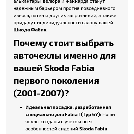
алькантары, велюра и жаккарда станут
надежным барьером против повседневного
износа, пятен и других загрязнений, а также
придадут индивидуальности салону вашей
Шкода Фабия
.
Почему стоит выбрать
авточехлы именно для
вашей Skoda Fabia
первого поколения
(2001-2007)?
Идеальная посадка, разработанная
специально для Fabia I (Typ 6Y):
Наши
чехлы созданы с учетом всех
особенностей сидений
Skoda Fabia