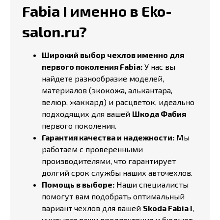
Fabia I именно в Eko-
salon.ru?
Широкий выбор чехлов именно для
первого поколения Fabia:
У нас вы
найдете разнообразие моделей,
материалов (экокожа, алькантара,
велюр, жаккард) и расцветок, идеально
подходящих для вашей
Шкода Фабия
первого поколения.
Гарантия качества и надежности:
Мы
работаем с проверенными
производителями, что гарантирует
долгий срок службы наших авточехлов.
Помощь в выборе:
Наши специалисты
помогут вам подобрать оптимальный
вариант чехлов для вашей
Skoda Fabia I
,
учитывая ваши предпочтения и бюджет.