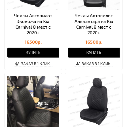
Чехлы Автопилот
Чехлы Автопилот
Экокожа на Kia
Алькантара на Kia
Carnival 8 мест с
Carnival 8 мест с
2020+
2020+
16500р.
16500р.
КУПИТЬ
КУПИТЬ
ЗАКАЗ В 1 КЛИК
ЗАКАЗ В 1 КЛИК