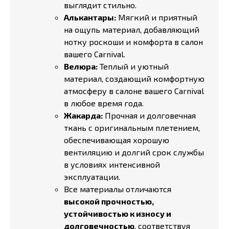
выглядит стильно.
Алькантары:
Мягкий и приятный
на ощупь материал, добавляющий
нотку роскоши и комфорта в салон
вашего Carnival.
Велюра:
Теплый и уютный
материал, создающий комфортную
атмосферу в салоне вашего Carnival
в любое время года.
Жакарда:
Прочная и долговечная
ткань с оригинальным плетением,
обеспечивающая хорошую
вентиляцию и долгий срок службы
в условиях интенсивной
эксплуатации.
Все материалы отличаются
высокой прочностью,
устойчивостью к износу и
долговечностью
, соответствуя