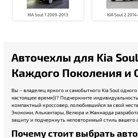
KIA Soul 1 2009-2013
KIA Soul 2 2014
Авточехлы для Kia Soul 
Каждого Поколения и 
Вы – владелец яркого и самобытного Kia Soul одного из
настоящее время))? Подчеркните индивидуальность 
компактный кроссовер, полюбившийся за свой неста
Экокожи, Алькантары, Велюра и Жаккарда разработа
защиту и подчеркнуть неповторимый стиль вашего 
Почему стоит выбрать авточе