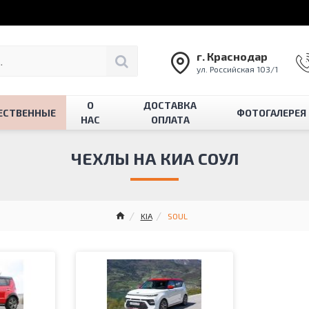
г. Краснодар
ул. Российская 103/1
О
ДОСТАВКА
ЕСТВЕННЫЕ
ФОТОГАЛЕРЕЯ
НАС
ОПЛАТА
ЧЕХЛЫ НА КИА СОУЛ
KIA
SOUL