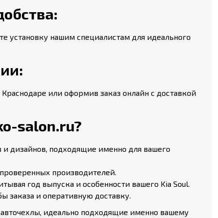
добства:
ьте установку нашим специалистам для идеального
сии:
в Краснодаре или оформив заказ онлайн с доставкой
o-salon.ru?
в и дизайнов, подходящие именно для вашего
проверенных производителей.
ывая год выпуска и особенности вашего Kia Soul.
ы заказа и оперативную доставку.
е авточехлы, идеально подходящие именно вашему