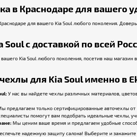
а в Краснодаре для вашего у
Краснодаре для вашего Kia Soul любого поколения. Довер
 Soul с доставкой по всей Рос
 вашего Kia Soul любого поколения, посетив наш магазин 
ехлы для Kia Soul именно в Ek
ul:
У нас вы найдете чехлы различных материалов, цвето
ы предлагаем только сертифицированные авточехлы от 
пециалисты помогут вам подобрать идеальные чехлы, учит
ране:
Мы ценим ваше время и предлагаем удобные способ
беспечьте надежную защиту салона! Выберите и закажит