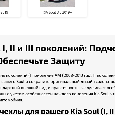
-2019
KIA Soul 3 с 2019+
I, II и III поколений: По
Обеспечьте Защиту
 поколений (I поколение AM (2008-2013 г.в.), II поколение 
вашего Soul и сохраните оригинальный дизайн салона, 
ндартный внешний вид и практичность, заслуживает особ
ны с учетом особенностей каждого поколения Kia Soul, 
автомобиля.
хлы для вашего Kia Soul (I, II