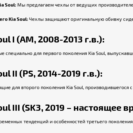
a Soul:
Мы предлагаем чехлы от ведущих производителей,
о Kia Soul:
Чехлы защищают оригинальную обивку сиден
l I (AM, 2008-2013 г.в.):
 специально для первого поколения Kia Soul, выпускавшег
 II (PS, 2014-2019 г.в.):
е для второго поколения Kia Soul, производившегося с 2
ul III (SK3, 2019 – настоящее в
ременных тенденций и особенностей третьего поколения K