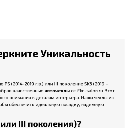
дчеркните Уникальность
PS (2014-2019 г.в.) или III поколение SK3 (2019 –
выбрав качественные
авточехлы
от Eko-salon.ru. Этот
ого внимания к деталям интерьера. Наши чехлы из
чтобы обеспечить идеальную посадку, надежную
 или III поколения)?