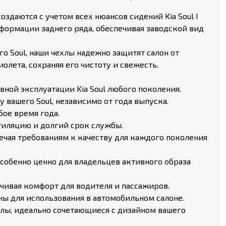
здаются с учетом всех нюансов сидений Kia Soul I
нсформации заднего ряда, обеспечивая заводской вид
о Soul, наши чехлы надежно защитят салон от
лета, сохраняя его чистоту и свежесть.
ной эксплуатации Kia Soul любого поколения.
вашего Soul, независимо от года выпуска.
бое время года.
тиляцию и долгий срок службы.
вечая требованиям к качеству для каждого поколения
особенно ценно для владельцев активного образа
чивая комфорт для водителя и пассажиров.
ы для использования в автомобильном салоне.
лы, идеально сочетающиеся с дизайном вашего