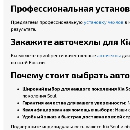
Профессиональная установк
Предлагаем профессиональную
установку чехлов
в 
результата.
Закажите авточехлы для Kia
Вы можете приобрести качественные
авточехлы
для
по всей России.
Почему стоит выбрать авточ
Широкий выбор для каждого поколения Kia So
поколения Soul.
Гарантия качества для вашего уверенности:
М
Квалифицированная помощь в выборе:
Наши с
Удобный заказ и быстрая доставка по всей ст
Подчеркните индивидуальность вашего Kia Soul и о