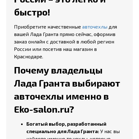
быстро!
Приобретите качественные
авточехлы
для
вашей Лада Гранта прямо сейчас, оформив
заказ онлайн с доставкой в любой регион
России или посетив наш магазин в
Краснодаре.
Почему владельцы
Лада Гранта выбирают
авточехлы именно в
Eko-salon.ru?
Богатый выбор, разработанный
специально для Лада Гранта:
У нас вы
найдете именно те чехлы, которые