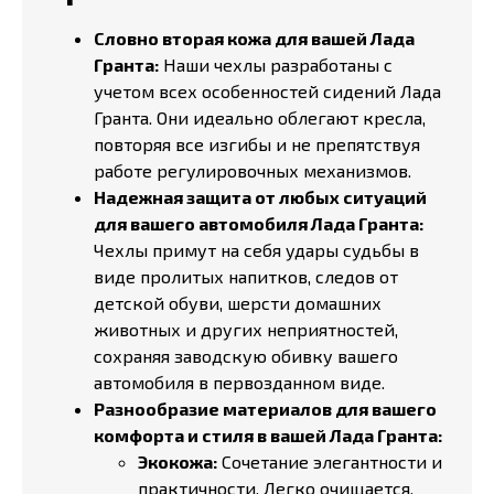
Словно вторая кожа для вашей Лада
Гранта:
Наши чехлы разработаны с
учетом всех особенностей сидений Лада
Гранта. Они идеально облегают кресла,
повторяя все изгибы и не препятствуя
работе регулировочных механизмов.
Надежная защита от любых ситуаций
для вашего автомобиля Лада Гранта:
Чехлы примут на себя удары судьбы в
виде пролитых напитков, следов от
детской обуви, шерсти домашних
животных и других неприятностей,
сохраняя заводскую обивку вашего
автомобиля в первозданном виде.
Разнообразие материалов для вашего
комфорта и стиля в вашей Лада Гранта:
Экокожа:
Сочетание элегантности и
практичности. Легко очищается,