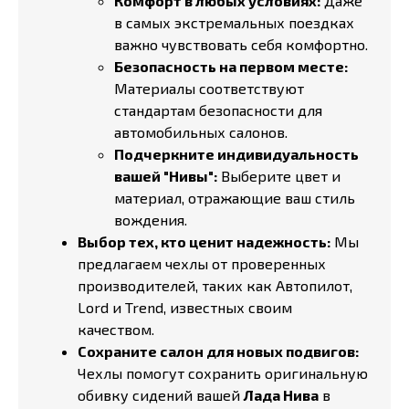
Комфорт в любых условиях:
Даже
в самых экстремальных поездках
важно чувствовать себя комфортно.
Безопасность на первом месте:
Материалы соответствуют
стандартам безопасности для
автомобильных салонов.
Подчеркните индивидуальность
вашей "Нивы":
Выберите цвет и
материал, отражающие ваш стиль
вождения.
Выбор тех, кто ценит надежность:
Мы
предлагаем чехлы от проверенных
производителей, таких как Автопилот,
Lord и Trend, известных своим
качеством.
Сохраните салон для новых подвигов:
Чехлы помогут сохранить оригинальную
обивку сидений вашей
Лада Нива
в