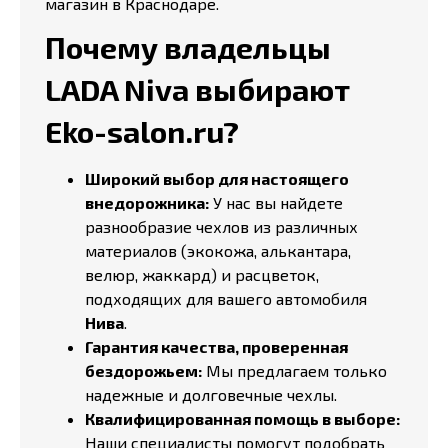
магазин в Краснодаре.
Почему владельцы
LADA Niva выбирают
Eko-salon.ru?
Широкий выбор для настоящего
внедорожника:
У нас вы найдете
разнообразие чехлов из различных
материалов (экокожа, алькантара,
велюр, жаккард) и расцветок,
подходящих для вашего автомобиля
Нива
.
Гарантия качества, проверенная
бездорожьем:
Мы предлагаем только
надежные и долговечные чехлы.
Квалифицированная помощь в выборе:
Наши специалисты помогут подобрать