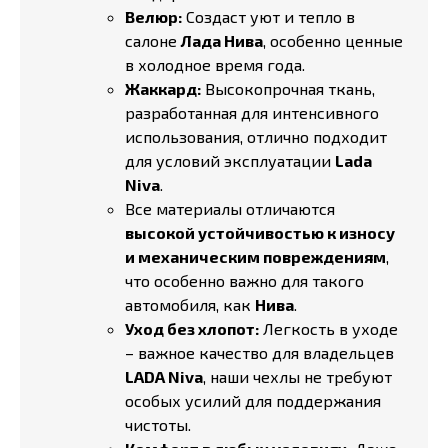
Велюр:
Создаст уют и тепло в
салоне
Лада Нива
, особенно ценные
в холодное время года.
Жаккард:
Высокопрочная ткань,
разработанная для интенсивного
использования, отлично подходит
для условий эксплуатации
Lada
Niva
.
Все материалы отличаются
высокой устойчивостью к износу
и механическим повреждениям
,
что особенно важно для такого
автомобиля, как
Нива
.
Уход без хлопот:
Легкость в уходе
– важное качество для владельцев
LADA Niva
, наши чехлы не требуют
особых усилий для поддержания
чистоты.