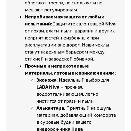
облегают кресла, не скользят и не
мешают регулировкам.
Непробиваемая защита от любых
испытаний:
Защитите салон вашей
Niva
от грязи, влаги, пыли, царапин и других
неприятностей, неизбежных при
эксплуатации вне дорог. Наши чехлы
станут надежным барьером между
стихией и заводской обивкой.
Прочные и неприхотливые
материалы, готовые к приключениям:
Экокожа:
Идеальный выбор для
LADA Niva
– прочная,
водоотталкивающая, легко
чистится от грязи и пыли.
Алькантара:
Приятный на ощупь
материал, добавляющий комфорта
в суровые будни вашего
внедорожника
Нива
.