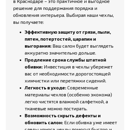
в Краснодаре – это практичное и выгодное
решение для поддержания порядка и
обновления интерьера. Выбирая наши чехлы,
вы получаете:
Эффективную защиту от грязи, пыли,
пятен, потертостей, царапин и
выгорания:
Ваш салон будет выглядеть
аккуратно значительно дольше.
Продление срока службы штатной
обивки:
Инвестиция в чехлы убережет
вас от необходимости дорогостоящей
химчистки или перетяжки сидений.
Легкость в уходе:
Современные
материалы чехлов (особенно экокожа)
легко чистятся влажной салфеткой, а
тканевые можно постирать.
Возможность скрыть дефекты и
обновить салон:
Если обивка уже имеет
следы износа, чехлы помогут быстро и