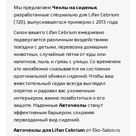
Мы предлагаем
Чехлы на сиденья
,
разработанные специально для Lifan Cebrium
(720), выпускавшегося примерно с 2013 года.
Салон вашего Lifan Cebrium ежедневно
подвергается различным воздействиям:
поездки с детьми, перевозка домашних
животных, случайные пятна от еды или
напитков, пыль и грязь с улицы. Со временем
это неизбежно сказывается на состоянии
оригинальной обивки сидений. Чтобы ваш
вместительный седан всегда выглядел
опрятно и радовал вас ухоженным
интерьером, важно позаботиться о его
защите. Надежные
Авточехлы
станут
эффективным барьером, сохраняя
первозданный вид сидений.
Авточехлы для Lifan Cebrium
от Eko-Salon.ru