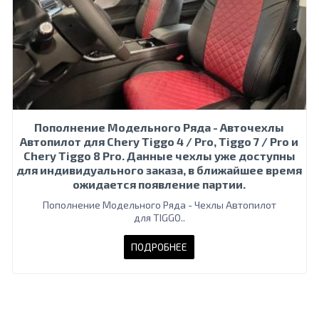
Пополнение Модельного Ряда - Авточехлы
Автопилот для Chery Tiggo 4 / Pro, Tiggo 7 / Pro и
Chery Tiggo 8 Pro. Данные чехлы уже доступны
для индивидуального заказа, в ближайшее время
ожидается появление партии.
Пополнение Модельного Ряда - Чехлы Автопилот
для TIGGO..
ПОДРОБНЕЕ