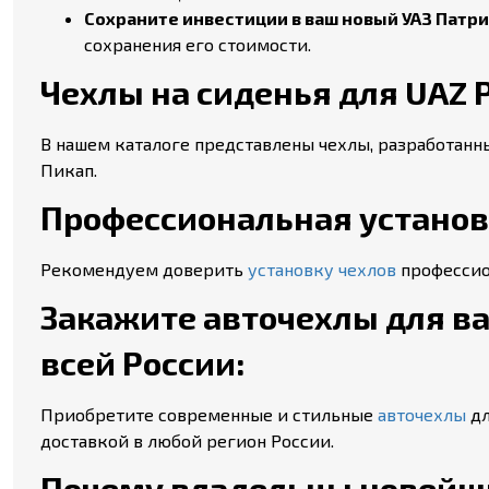
Сохраните инвестиции в ваш новый УАЗ Патриот
сохранения его стоимости.
Чехлы на сиденья для UAZ Pat
В нашем каталоге представлены чехлы, разработанны
Пикап.
Профессиональная установк
Рекомендуем доверить
установку чехлов
профессион
Закажите авточехлы для ваше
всей России:
Приобретите современные и стильные
авточехлы
дл
доставкой в любой регион России.
Почему владельцы новейших