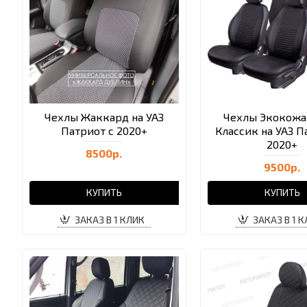
Чехлы Жаккард на УАЗ
Чехлы Экокожа
Патриот с 2020+
Классик на УАЗ П
2020+
8500р.
9500р.
КУПИТЬ
КУПИТЬ
ЗАКАЗ В 1 КЛИК
ЗАКАЗ В 1 