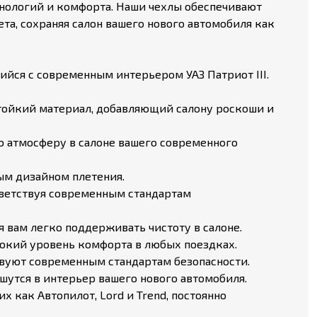
ехнологий и комфорта. Наши чехлы обеспечивают
та, сохраняя салон вашего нового автомобиля как
йся с современным интерьером УАЗ Патриот III.
тойкий материал, добавляющий салону роскоши и
 атмосферу в салоне вашего современного
ым дизайном плетения.
тветствуя современным стандартам
я вам легко поддерживать чистоту в салоне.
кий уровень комфорта в любых поездках.
вуют современным стандартам безопасности.
утся в интерьер вашего нового автомобиля.
 как Автопилот, Lord и Trend, постоянно