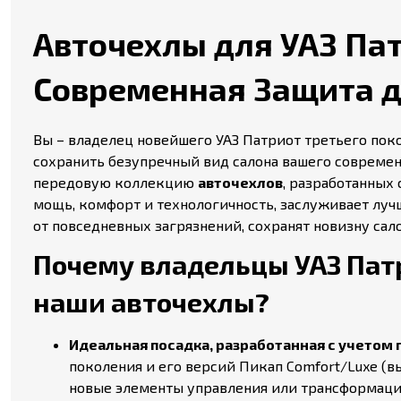
Авточехлы для УАЗ Патр
Современная Защита 
Вы – владелец новейшего УАЗ Патриот третьего пок
сохранить безупречный вид салона вашего современ
передовую коллекцию
авточехлов
, разработанных 
мощь, комфорт и технологичность, заслуживает луч
от повседневных загрязнений, сохранят новизну сал
Почему владельцы УАЗ Патри
наши авточехлы?
Идеальная посадка, разработанная с учетом
поколения и его версий Пикап Comfort/Luxe (в
новые элементы управления или трансформаци