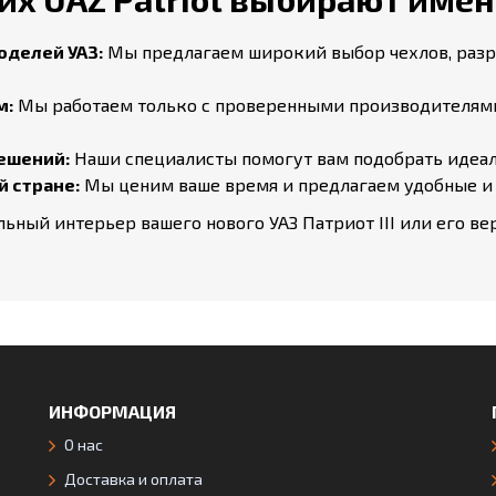
оделей УАЗ:
Мы предлагаем широкий выбор чехлов, разраб
м:
Мы работаем только с проверенными производителями
ешений:
Наши специалисты помогут вам подобрать идеаль
й стране:
Мы ценим ваше время и предлагаем удобные и 
ный интерьер вашего нового УАЗ Патриот III или его вер
ИНФОРМАЦИЯ
О нас
Доставка и оплата