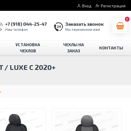
Вход
Регистрация
0
+7 (918) 044-25-47
Заказать звонок
Наш телефон
Мы перезвоним вам
УСТАНОВКА
ЧЕХЛЫ НА
КОНТАКТЫ
ЧЕХЛОВ
ЗАКАЗ
/ LUXE С 2020+
+