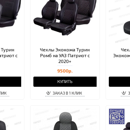
 Турин
Чехлы Экокожа Турин
Чех
атриот с
Ромб на УАЗ Патриот с
Экокож
2020+
9500р.
КУПИТЬ
КЛИК
ЗАКАЗ В 1 КЛИК