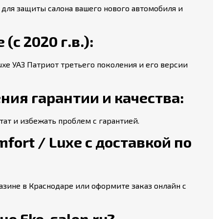
 для защиты салона вашего нового автомобиля и
(с 2020 г.в.):
uxe УАЗ Патриот третьего поколения и его версии
ния гарантии и качества:
ат и избежать проблем с гарантией.
mfort / Luxe с доставкой по
агазине в Краснодаре или оформите заказ онлайн с
о Eko-salon.ru?