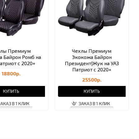
хлы Премиум
Чехлы Премиум
а Байрон Ромб на
Экокожа Байрон
атриот с 2020+
Президент|Жук на УАЗ
Патриот с 2020+
18800р.
25500р.
КУПИТЬ
КУПИТЬ
ЗАКАЗ В 1 КЛИК
ЗАКАЗ В 1 КЛИК