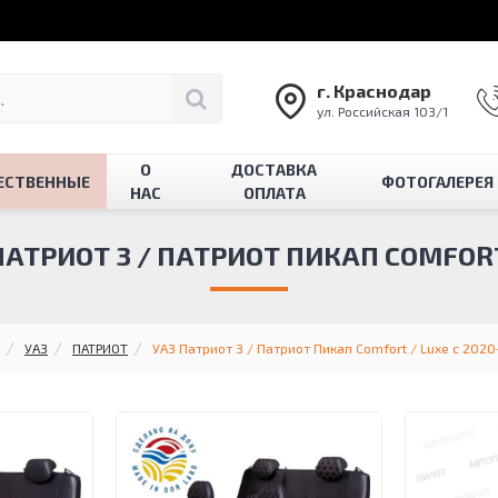
г. Краснодар
ул. Российская 103/1
О
ДОСТАВКА
ЕСТВЕННЫЕ
ФОТОГАЛЕРЕЯ
НАС
ОПЛАТА
ПАТРИОТ 3 / ПАТРИОТ ПИКАП COMFORT 
УАЗ
ПАТРИОТ
УАЗ Патриот 3 / Патриот Пикап Comfort / Luxe с 2020