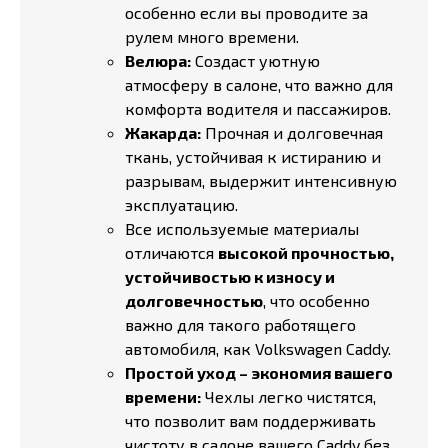
особенно если вы проводите за
рулем много времени.
Велюра:
Создаст уютную
атмосферу в салоне, что важно для
комфорта водителя и пассажиров.
Жакарда:
Прочная и долговечная
ткань, устойчивая к истиранию и
разрывам, выдержит интенсивную
эксплуатацию.
Все используемые материалы
отличаются
высокой прочностью,
устойчивостью к износу и
долговечностью
, что особенно
важно для такого работящего
автомобиля, как Volkswagen Caddy.
Простой уход – экономия вашего
времени:
Чехлы легко чистятся,
что позволит вам поддерживать
чистоту в салоне вашего Caddy без