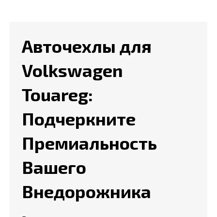
Авточехлы для
Volkswagen
Touareg:
Подчеркните
Премиальность
Вашего
Внедорожника