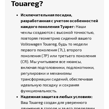
Touareg?
Исключительная посадка,
разработанная с учетом особенностей
каждого поколения Туарег:
Наши
чехлы создаются с высокой точностью,
повторяя геометрию сидений вашего
Volkswagen Touareg, будь то модели
первого поколения (7L), второго
поколения (7P) или третьего поколения
(CR). Мы учитываем все нюансы,
включая подголовники, подлокотники,
регулировки и механизмы
трансформации сидений, обеспечивая
идеальную посадку и сохраняя
функциональность.
Надежная защита в любых условиях:
Ваш Touareg создан для уверенного
движения в городе и за его пределами.